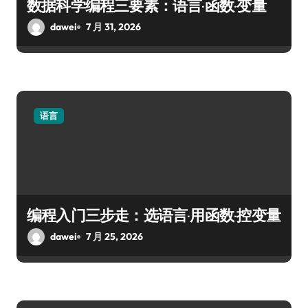
数据科学编程三要素：语言·函数·变量
dawei
7 月 31, 2026
语言
编程入门三步走：选语言·用函数·控变量
dawei
7 月 25, 2026