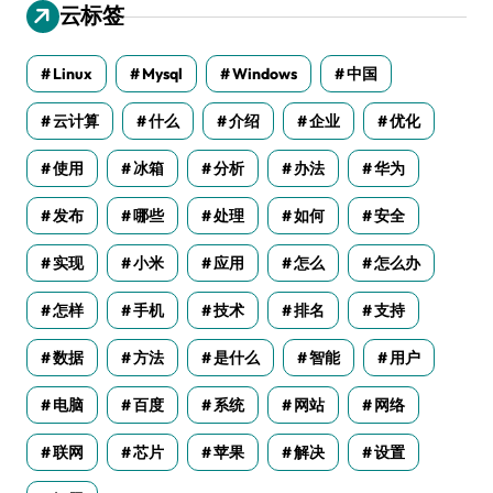
云标签
Linux
Mysql
Windows
中国
云计算
什么
介绍
企业
优化
使用
冰箱
分析
办法
华为
发布
哪些
处理
如何
安全
实现
小米
应用
怎么
怎么办
怎样
手机
技术
排名
支持
数据
方法
是什么
智能
用户
电脑
百度
系统
网站
网络
联网
芯片
苹果
解决
设置