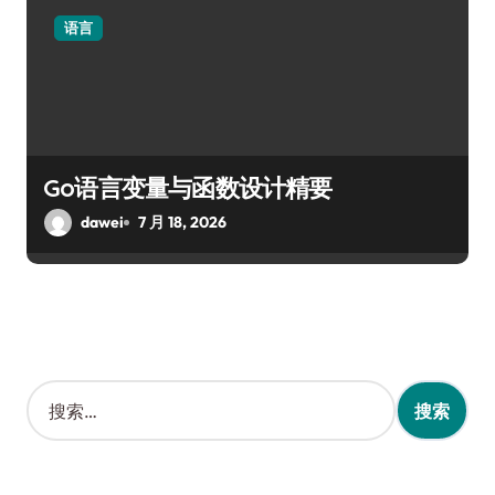
语言
Go语言变量与函数设计精要
dawei
7 月 18, 2026
搜
索
：