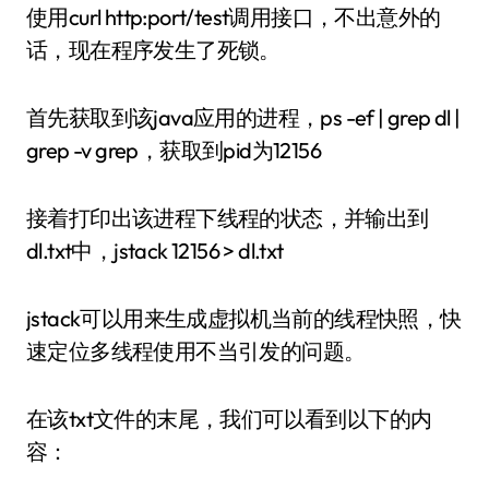
使用curl http:port/test调用接口，不出意外的
话，现在程序发生了死锁。
首先获取到该java应用的进程，ps -ef | grep dl |
grep -v grep，获取到pid为12156
接着打印出该进程下线程的状态，并输出到
dl.txt中，jstack 12156 > dl.txt
jstack可以用来生成虚拟机当前的线程快照，快
速定位多线程使用不当引发的问题。
在该txt文件的末尾，我们可以看到以下的内
容：