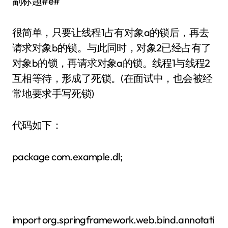
副标题#e#
很简单，只要让线程1占有对象a的锁后，再去
请求对象b的锁。与此同时，对象2已经占有了
对象b的锁，再请求对象a的锁。线程1与线程2
互相等待，形成了死锁。(在面试中，也会被经
常地要求手写死锁)
代码如下：
package com.example.dl;
import org.springframework.web.bind.annotati