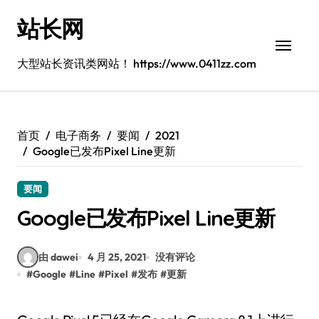
跳
站长网
转
到
内
大型站长资讯类网站！ https://www.0411zz.com
容
首页
电子商务
要闻
2021
Google已发布Pixel Line更新
要闻
Google已发布Pixel Line更新
由 dawei
4 月 25, 2021
没有评论
#
Google
#
Line
#
Pixel
#
发布
#
更新