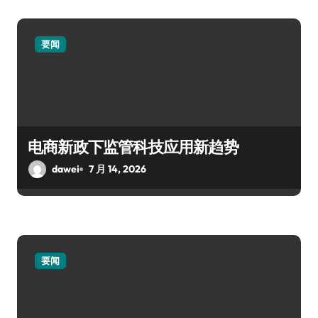
要闻
电商新政下监管科技应用新趋势
dawei
7 月 14, 2026
要闻