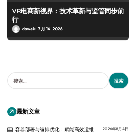
VR电商新视界：技术革新与监管同步前
行
dawei
7 月 14, 2026
搜
索
：
最新文章
容器部署与编排优化：赋能高效运维
2026年8月4日