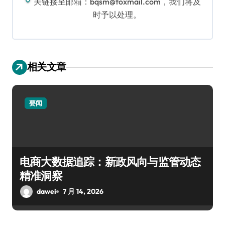
关链接至邮箱：bqsm@foxmail.com，我们将及
时予以处理。
相关文章
要闻
电商大数据追踪：新政风向与监管动态
精准洞察
dawei
7 月 14, 2026