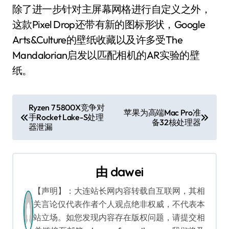
除了进一步针对主屏幕网格进行自定义之外，
这款Pixel Drop还带有新的图标形状，Google
Arts&Culture的壁纸收藏以及许多受The
Mandalorian启发以匹配相机的AR实验的壁
纸。
文
Ryzen 7 5800X竞争对
苹果为高端Mac Pro准
手Rocket Lake-S处理
章
备32核处理器
器泄漏
导
航
由
dawei
【声明】：大连站长网内容转载自互联网，其相
关言论仅代表作者个人观点绝非权威，不代表本
站立场。如您发现内容存在版权问题，请提交相