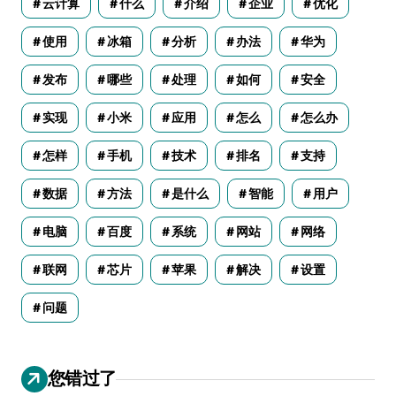
云计算
什么
介绍
企业
优化
使用
冰箱
分析
办法
华为
发布
哪些
处理
如何
安全
实现
小米
应用
怎么
怎么办
怎样
手机
技术
排名
支持
数据
方法
是什么
智能
用户
电脑
百度
系统
网站
网络
联网
芯片
苹果
解决
设置
问题
您错过了