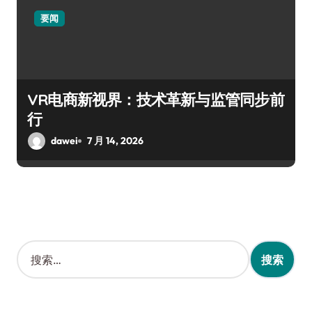
要闻
VR电商新视界：技术革新与监管同步前
行
dawei
7 月 14, 2026
搜
索
：