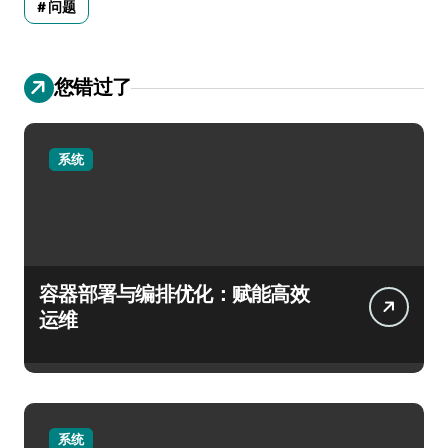
问题
您错过了
系统
容器部署与编排优化：赋能高效
运维
系统