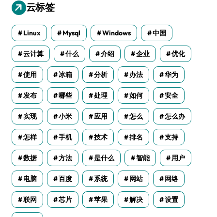
云标签
Linux
Mysql
Windows
中国
云计算
什么
介绍
企业
优化
使用
冰箱
分析
办法
华为
发布
哪些
处理
如何
安全
实现
小米
应用
怎么
怎么办
怎样
手机
技术
排名
支持
数据
方法
是什么
智能
用户
电脑
百度
系统
网站
网络
联网
芯片
苹果
解决
设置