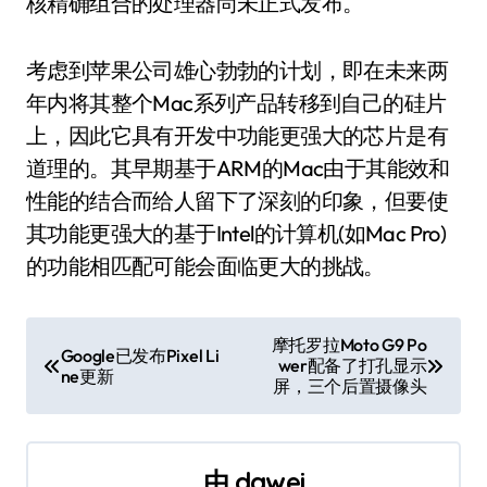
核精确组合的处理器尚未正式发布。
考虑到苹果公司雄心勃勃的计划，即在未来两
年内将其整个Mac系列产品转移到自己的硅片
上，因此它具有开发中功能更强大的芯片是有
道理的。其早期基于ARM的Mac由于其能效和
性能的结合而给人留下了深刻的印象，但要使
其功能更强大的基于Intel的计算机(如Mac Pro)
的功能相匹配可能会面临更大的挑战。
文
摩托罗拉Moto G9 Po
Google已发布Pixel Li
wer配备了打孔显示
章
ne更新
屏，三个后置摄像头
导
航
由
dawei