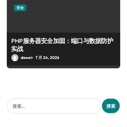
安全
PHP服务器安全加固：端口与数据防护
实战
dawei
7 月 24, 2026
搜
索
：