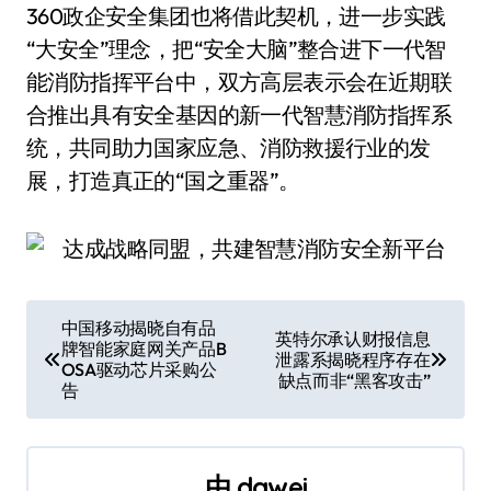
360政企安全集团也将借此契机，进一步实践
“大安全”理念，把“安全大脑”整合进下一代智
能消防指挥平台中，双方高层表示会在近期联
合推出具有安全基因的新一代智慧消防指挥系
统，共同助力国家应急、消防救援行业的发
展，打造真正的“国之重器”。
文
中国移动揭晓自有品
英特尔承认财报信息
牌智能家庭网关产品B
章
泄露系揭晓程序存在
OSA驱动芯片采购公
缺点而非“黑客攻击”
告
导
航
由
dawei