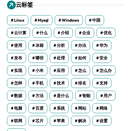
云标签
Linux
Mysql
Windows
中国
云计算
什么
介绍
企业
优化
使用
冰箱
分析
办法
华为
发布
哪些
处理
如何
安全
实现
小米
应用
怎么
怎么办
怎样
手机
技术
排名
支持
数据
方法
是什么
智能
用户
电脑
百度
系统
网站
网络
联网
芯片
苹果
解决
设置