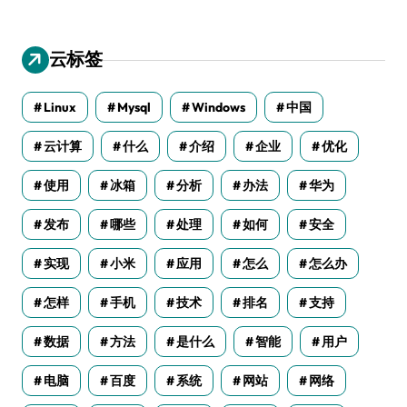
云标签
Linux
Mysql
Windows
中国
云计算
什么
介绍
企业
优化
使用
冰箱
分析
办法
华为
发布
哪些
处理
如何
安全
实现
小米
应用
怎么
怎么办
怎样
手机
技术
排名
支持
数据
方法
是什么
智能
用户
电脑
百度
系统
网站
网络