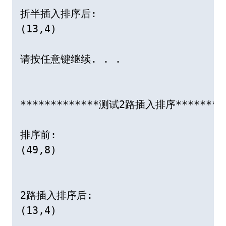
折半插入排序后:

(13,4)

请按任意键继续. . .

*************测试2路插入排序**********
排序前:

(49,8)

2路插入排序后:

(13,4)
