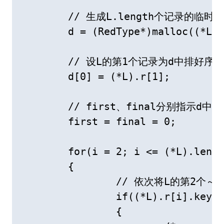
	// 生成L.length个记录的临时空间

	d = (RedType*)malloc((*L).length*sizeof(RedType));

	// 设L的第1个记录为d中排好序的记录(在位置[0])

	d[0] = (*L).r[1];

	// first、final分别指示d中排好序的记录的第1个和最后1个记录的位置

	first = final = 0;

	for(i = 2; i <= (*L).length; ++i)

	{

		// 依次将L的第2个～最后1个记录插入d中 

		if((*L).r[i].key < d[first].key)

		{
