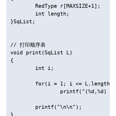
	RedType r[MAXSIZE+1];	// r[0]闲置或用作哨兵单元

	int length;				// 顺序表长度

}SqList;

// 打印顺序表 

void print(SqList L)

{

	int i;

	for(i = 1; i <= L.length; i++)

		printf("(%d,%d) ",L.r[i].key,L.r[i].otherinfo);

	printf("\n\n");

}
