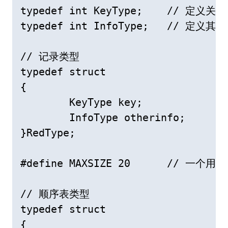
typedef int KeyType;	// 定义关键字类型为整型

typedef int InfoType;	// 定义其它数据项的类型

// 记录类型

typedef struct

{

	KeyType key;		// 关键字项

	InfoType otherinfo;	// 其它数据项

}RedType;

#define MAXSIZE 20	// 一个用作示例的小顺序表的最大长度

// 顺序表类型

typedef struct

{
