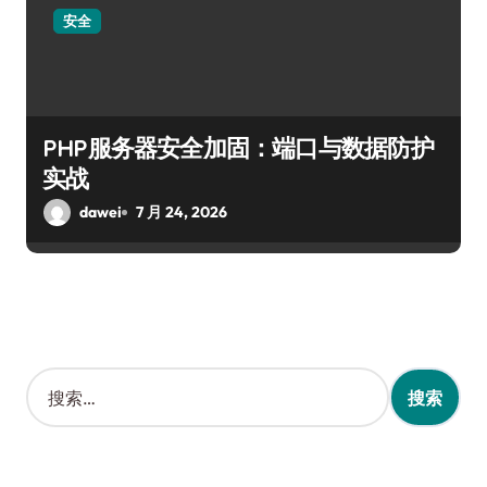
安全
PHP服务器安全加固：端口与数据防护
实战
dawei
7 月 24, 2026
搜
索
：