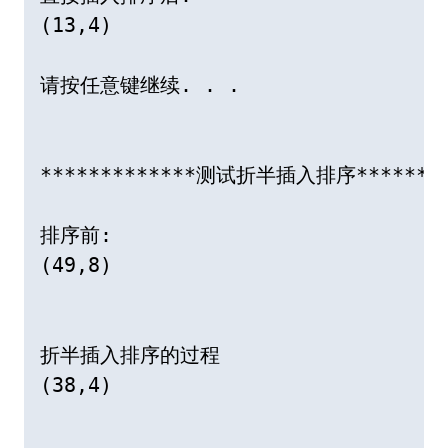
(13,4)

请按任意键继续. . .

*************测试折半插入排序*********
排序前:

(49,8)

折半插入排序的过程

(38,4)
