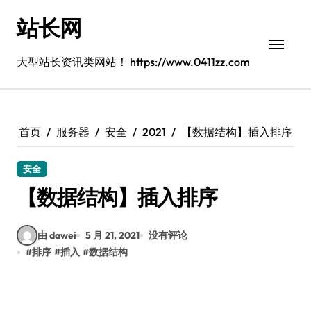
跳
站长网
转
到
内
大型站长资讯类网站！ https://www.0411zz.com
容
首页
服务器
安全
2021
【数据结构】插入排序
安全
【数据结构】插入排序
由 dawei
5 月 21, 2021
没有评论
#
排序
#
插入
#
数据结构