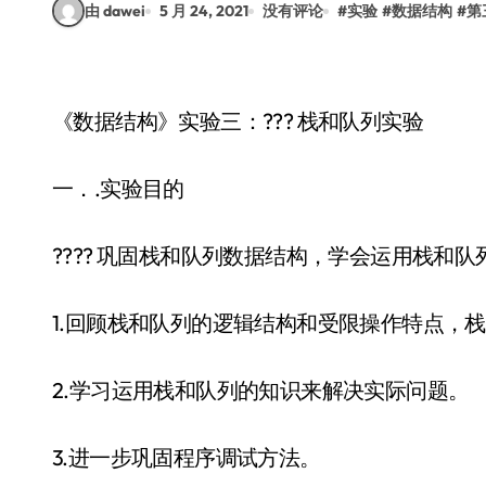
由 dawei
5 月 24, 2021
没有评论
#
实验
#
数据结构
#
第
《数据结构》实验三：??? 栈和队列实验
一．.实验目的
???? 巩固栈和队列数据结构，学会运用栈和队
1.回顾栈和队列的逻辑结构和受限操作特点，
2.学习运用栈和队列的知识来解决实际问题。
3.进一步巩固程序调试方法。