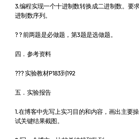
3.编程实现一个十进制数转换成二进制数。要
进制数序列。
? ? 前两题是必做题，第3题是选做题。
四．参考资料
??? 实验教材P183到192
五．实验报告
1.在博客中先写上实习目的和内容，画出主要
试关键结果截图。