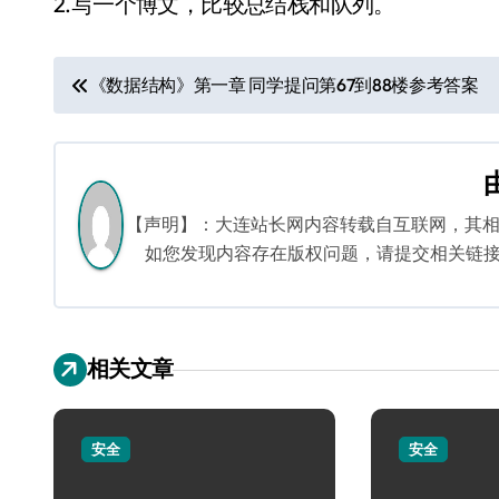
2.写一个博文，比较总结栈和队列。
文
《数据结构》第一章 同学提问第67到88楼参考答案
章
导
航
【声明】：大连站长网内容转载自互联网，其
如您发现内容存在版权问题，请提交相关链接至邮箱
相关文章
安全
安全