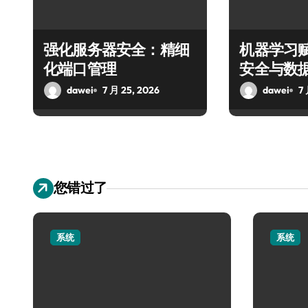
强化服务器安全：精细
机器学习
化端口管理
安全与数
dawei
7 月 25, 2026
dawei
7
您错过了
系统
系统