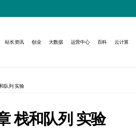
动
站长资讯
创业
大数据
运营中心
百科
云计算
战
战指南
和队列 实验
 栈和队列 实验