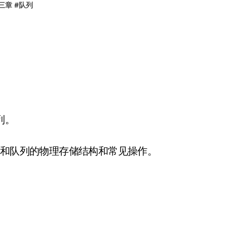
三章
#
队列
列。
栈和队列的物理存储结构和常见操作。