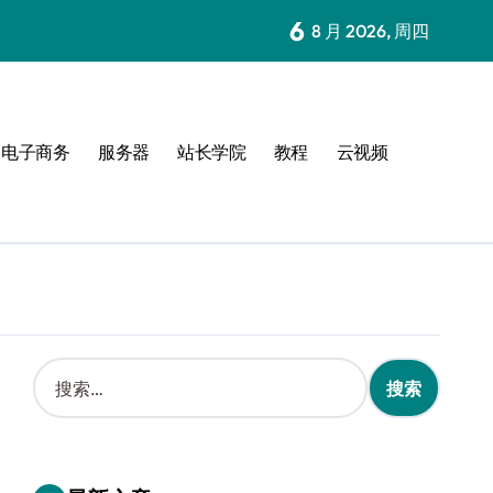
6
8 月 2026, 周四
电子商务
服务器
站长学院
教程
云视频
搜
索
：