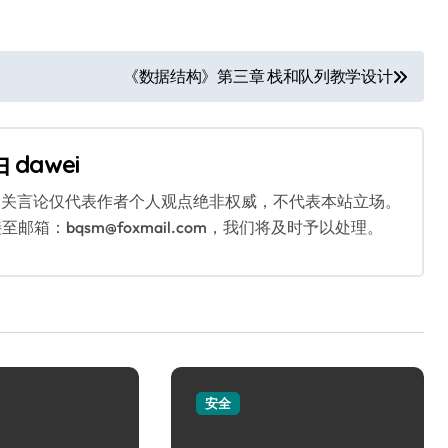
《数据结构》第三章 栈和队列教学设计
由
dawei
相关言论仅代表作者个人观点绝非权威，不代表本站立场。
：bqsm@foxmail.com，我们将及时予以处理。
安全