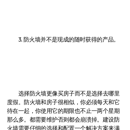
3. 防火墙并不是现成的随时获得的产品。
选择防火墙更像买房子而不是选择去哪里
度假。防火墙和房子很相似，你必须每天和它
待在一起，你使用它的期限也不止一两个星期
那么多。都需要维护否则都会崩溃掉。建设防
火墙需要仔细的选择和配置一个解决方案来满