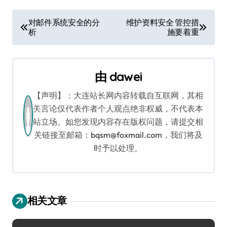
文
对邮件系统安全的分
维护资料安全 管控措
析
施要着重
章
导
由
dawei
航
【声明】：大连站长网内容转载自互联网，其相
关言论仅代表作者个人观点绝非权威，不代表本
站立场。如您发现内容存在版权问题，请提交相
关链接至邮箱：bqsm@foxmail.com，我们将及
时予以处理。
相关文章