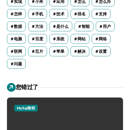
实现
小米
应用
怎么
怎么办
怎样
手机
技术
排名
支持
数据
方法
是什么
智能
用户
电脑
百度
系统
网站
网络
联网
芯片
苹果
解决
设置
问题
您错过了
MySql教程