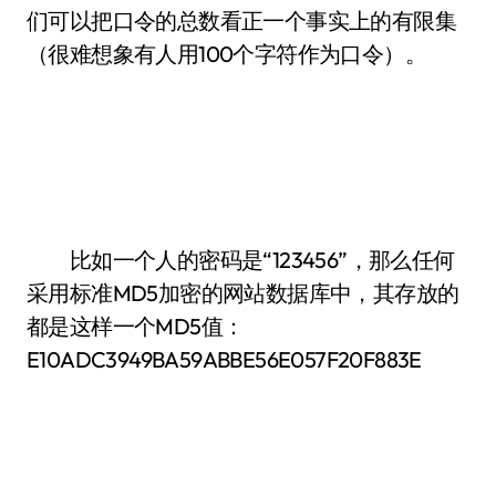
们可以把口令的总数看正一个事实上的有限集
（很难想象有人用100个字符作为口令）。
比如一个人的密码是“123456”，那么任何
采用标准MD5加密的网站数据库中，其存放的
都是这样一个MD5值：
E10ADC3949BA59ABBE56E057F20F883E