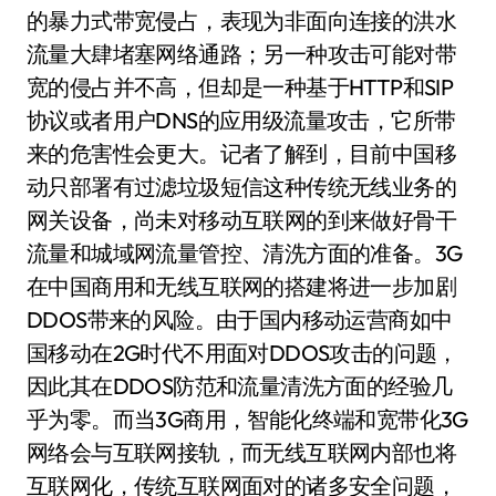
的暴力式带宽侵占，表现为非面向连接的洪水
流量大肆堵塞网络通路；另一种攻击可能对带
宽的侵占并不高，但却是一种基于HTTP和SIP
协议或者用户DNS的应用级流量攻击，它所带
来的危害性会更大。记者了解到，目前中国移
动只部署有过滤垃圾短信这种传统无线业务的
网关设备，尚未对移动互联网的到来做好骨干
流量和城域网流量管控、清洗方面的准备。3G
在中国商用和无线互联网的搭建将进一步加剧
DDOS带来的风险。由于国内移动运营商如中
国移动在2G时代不用面对DDOS攻击的问题，
因此其在DDOS防范和流量清洗方面的经验几
乎为零。而当3G商用，智能化终端和宽带化3G
网络会与互联网接轨，而无线互联网内部也将
互联网化，传统互联网面对的诸多安全问题，