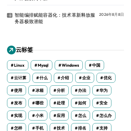
智能编排赋能容器化：技术革新释放服
2026年8月8日
务器极致潜能
云标签
Linux
Mysql
Windows
中国
云计算
什么
介绍
企业
优化
使用
冰箱
分析
办法
华为
发布
哪些
处理
如何
安全
实现
小米
应用
怎么
怎么办
怎样
手机
技术
排名
支持