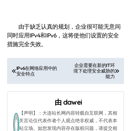
由于缺乏认真的规划，企业很可能无意间
同时应用IPv4和IPv6，这将使他们设置的安全
措施完全失效。
文
企业需要在新的IT环
IPv6在网络应用中的
境下处理安全威胁的
章
安全特点
能力
导
航
由
dawei
【声明】：大连站长网内容转载自互联网，其相
关言论仅代表作者个人观点绝非权威，不代表本
站立场。如您发现内容存在版权问题，请提交相