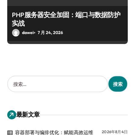
PHP服务器安全加固：端口与数据防护
实战
dawei
7 月 24, 2026
搜
索
：
最新文章
容器部署与编排优化：赋能高效运维
2026年8月4日