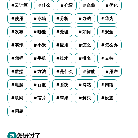
云计算
什么
介绍
企业
优化
使用
冰箱
分析
办法
华为
发布
哪些
处理
如何
安全
实现
小米
应用
怎么
怎么办
怎样
手机
技术
排名
支持
数据
方法
是什么
智能
用户
电脑
百度
系统
网站
网络
联网
芯片
苹果
解决
设置
问题
您错过了