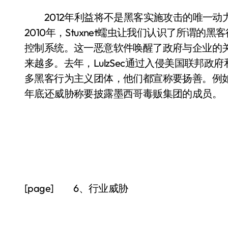
2012年利益将不是黑客实施攻击的唯一动
2010年，Stuxnet蠕虫让我们认识了所谓
控制系统。这一恶意软件唤醒了政府与企业的
来越多。去年，LulzSec通过入侵美国联邦政
多黑客行为主义团体，他们都宣称要扬善。例如，
年底还威胁称要披露墨西哥毒贩集团的成员。
[page] 6、行业威胁