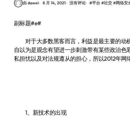
由 dawei
8 月 14, 2021
没有评论
#
平台
#
社交
#
网络安
副标题#e#
对于大多数黑客而言，利益是最主要的动机
自以为是观念有望进一步刺激带有某些政治色
私担忧以及对法规遵从的担心，所以2012年
1、新技术的出现