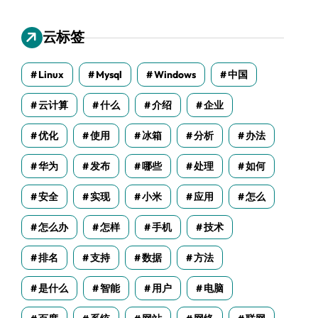
云标签
Linux
Mysql
Windows
中国
云计算
什么
介绍
企业
优化
使用
冰箱
分析
办法
华为
发布
哪些
处理
如何
安全
实现
小米
应用
怎么
怎么办
怎样
手机
技术
排名
支持
数据
方法
是什么
智能
用户
电脑