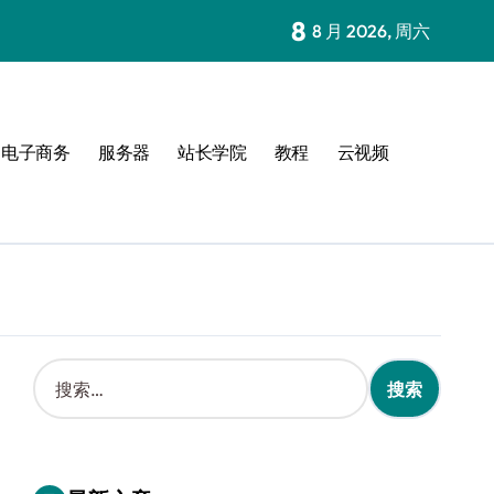
8
8 月 2026, 周六
电子商务
服务器
站长学院
教程
云视频
搜
索
：