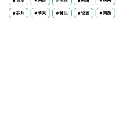
百度
系统
网站
网络
联网
芯片
苹果
解决
设置
问题