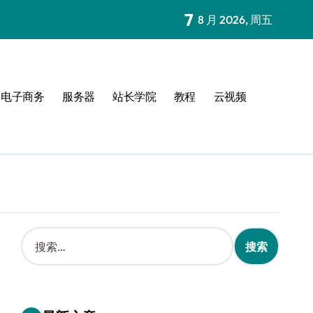
7
8 月 2026, 周五
电子商务
服务器
站长学院
教程
云视频
搜
索
：