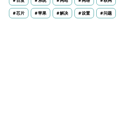
百度
系统
网站
网络
联网
芯片
苹果
解决
设置
问题