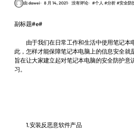
由 dawei
8 月 14, 2021
没有评论
#
个人
#
分析
#
安全防
副标题#e#
由于我们在日常工作和生活中使用笔记本电
此，怎样才能保障笔记本电脑上的信息安全就
旨在让大家建立起对笔记本电脑的安全防护意
习。
1.安装反恶意软件产品