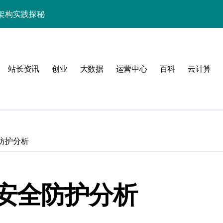
架构实践探秘
效率跃升新路径
器高效运维新生态
站长资讯
创业
大数据
运营中心
百科
云计算
防护分析
动
安全防护分析
服务器性能跃升