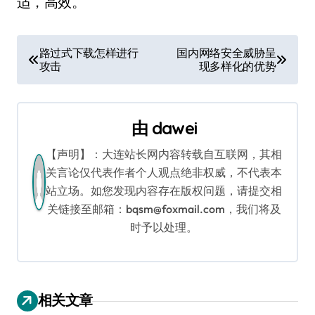
适，高效。
文
路过式下载怎样进行
国内网络安全威胁呈
攻击
现多样化的优势
章
导
由
dawei
航
【声明】：大连站长网内容转载自互联网，其相
关言论仅代表作者个人观点绝非权威，不代表本
站立场。如您发现内容存在版权问题，请提交相
关链接至邮箱：bqsm@foxmail.com，我们将及
时予以处理。
相关文章