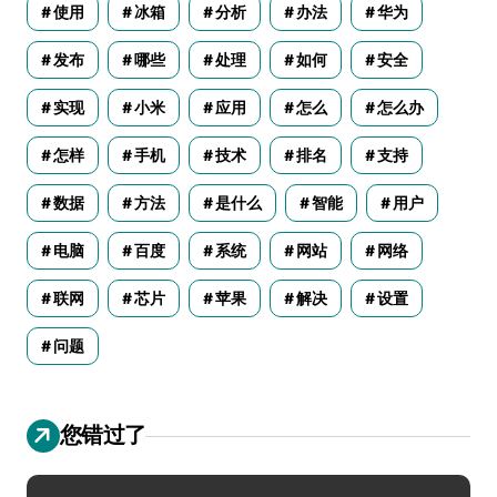
使用
冰箱
分析
办法
华为
发布
哪些
处理
如何
安全
实现
小米
应用
怎么
怎么办
怎样
手机
技术
排名
支持
数据
方法
是什么
智能
用户
电脑
百度
系统
网站
网络
联网
芯片
苹果
解决
设置
问题
您错过了