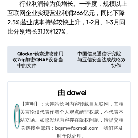
行业利润转为负增长。一季度，规模以上
互联网企业实现营业利润266亿元，同比下降
2.5%;营业成本持续较快上升，1-2月、1-3月同
比分别增长31.1%和27%。
文
Qlocker勒索进攻使用
中国信息通信研究院
7zip加密QNAP设备当
与亚信安全达成战略
章
中的文件
协作
导
航
由
dawei
【声明】：大连站长网内容转载自互联网，其相
关言论仅代表作者个人观点绝非权威，不代表本
站立场。如您发现内容存在版权问题，请提交相
关链接至邮箱：bqsm@foxmail.com，我们将及
时予以处理。