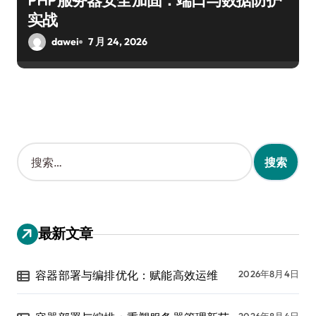
PHP服务器安全加固：端口与数据防护
实战
dawei
7 月 24, 2026
搜
索
：
最新文章
容器部署与编排优化：赋能高效运维
2026年8月4日