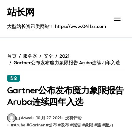
跳
站长网
转
到
内
大型站长资讯类网站！ https://www.0411zz.com
容
首页
服务器
安全
2021
Gartner公布发布魔力象限报告 Aruba连续四年入选
安全
Gartner公布发布魔力象限报告
Aruba连续四年入选
由 dawei
10 月 27, 2021
没有评论
#
Aruba
#
Gartner
#
公布
#
发布
#
报告
#
象限
#
连
#
魔力