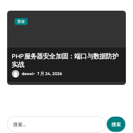
安全
PHP服务器安全加固：端口与数据防护
实战
dawei
7 月 24, 2026
搜
索
：