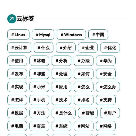
云标签
Linux
Mysql
Windows
中国
云计算
什么
介绍
企业
优化
使用
冰箱
分析
办法
华为
发布
哪些
处理
如何
安全
实现
小米
应用
怎么
怎么办
怎样
手机
技术
排名
支持
数据
方法
是什么
智能
用户
电脑
百度
系统
网站
网络