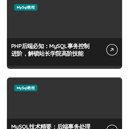
MySql教程
PHP后端必知：MySQL事务控制
进阶，解锁站长学院高阶技能
MySql教程
MySQL技术精要：后端事务处理