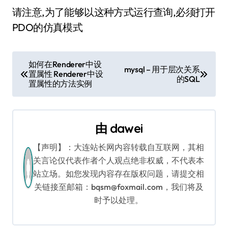
请注意,为了能够以这种方式运行查询,必须打开
PDO的仿真模式
文
如何在Renderer中设
mysql – 用于层次关系
置属性 Renderer中设
章
的SQL
置属性的方法实例
导
航
由
dawei
【声明】：大连站长网内容转载自互联网，其相
关言论仅代表作者个人观点绝非权威，不代表本
站立场。如您发现内容存在版权问题，请提交相
关链接至邮箱：bqsm@foxmail.com，我们将及
时予以处理。