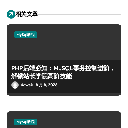
相关文章
MySql教程
PHP后端必知：MySQL事务控制进阶，
解锁站长学院高阶技能
dawei
8 月 8, 2026
MySql教程