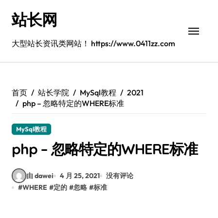
跳
站长网
转
到
内
大型站长资讯类网站！ https://www.0411zz.com
容
首页
站长学院
MySql教程
2021
php – 忽略特定的WHERE标准
MySql教程
php – 忽略特定的WHERE标准
由 dawei
4 月 25, 2021
没有评论
#
WHERE
#
定的
#
忽略
#
标准