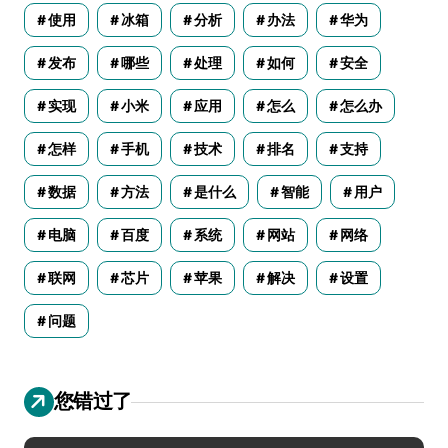
使用
冰箱
分析
办法
华为
发布
哪些
处理
如何
安全
实现
小米
应用
怎么
怎么办
怎样
手机
技术
排名
支持
数据
方法
是什么
智能
用户
电脑
百度
系统
网站
网络
联网
芯片
苹果
解决
设置
问题
您错过了