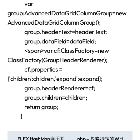
var
group:AdvancedDataGridColumnGroup=new
AdvancedDataGridColumnGroup();
group.headerText=headerText;
group.dataField=dataField;
<span>var cf:ClassFactory=new
ClassFactory(GroupHeaderRenderer);
cf.properties =
{'children':children,'expand':expand};
group.headerRenderer=cf;
group.children=children;
return group;
}
文
FLEX HashMap遍历并
php – 忽略特定的WH