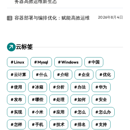
务器高效运维新生态
容器部署与编排优化：赋能高效运维
2026年8月4日
云标签
Linux
Mysql
Windows
中国
云计算
什么
介绍
企业
优化
使用
冰箱
分析
办法
华为
发布
哪些
处理
如何
安全
实现
小米
应用
怎么
怎么办
怎样
手机
技术
排名
支持