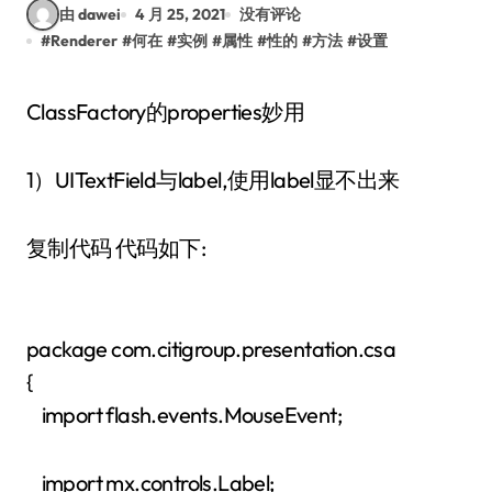
由 dawei
4 月 25, 2021
没有评论
#
Renderer
#
何在
#
实例
#
属性
#
性的
#
方法
#
设置
ClassFactory的properties妙用
1）UITextField与label,使用label显不出来
复制代码 代码如下:
package com.citigroup.presentation.csa
{
import flash.events.MouseEvent;
import mx.controls.Label;