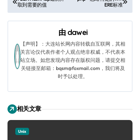
取到需要的值
ERE标准
章
导
由
dawei
航
【声明】：大连站长网内容转载自互联网，其相
关言论仅代表作者个人观点绝非权威，不代表本
站立场。如您发现内容存在版权问题，请提交相
关链接至邮箱：bqsm@foxmail.com，我们将及
时予以处理。
相关文章
Unix