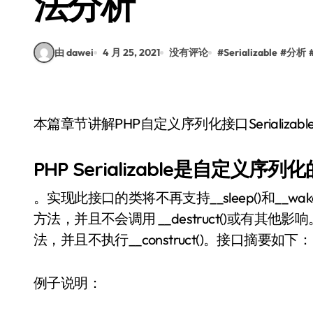
法分析
由 dawei
4 月 25, 2021
没有评论
#
Serializable
#
分析
本篇章节讲解PHP自定义序列化接口Seriali
PHP Serializable是自定义序列
。实现此接口的类将不再支持__sleep()和__wak
方法，并且不会调用 __destruct()或有其他影响
法，并且不执行__construct()。接口摘要如下：
例子说明：