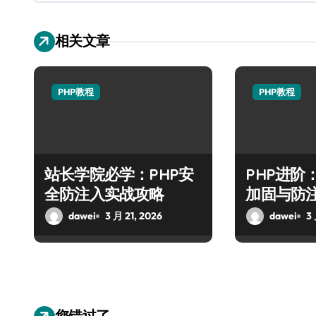
相关文章
PHP教程
PHP教程
站长学院必学：PHP安
PHP进阶
全防注入实战攻略
加固与防
dawei
3 月 21, 2026
dawei
3
您错过了