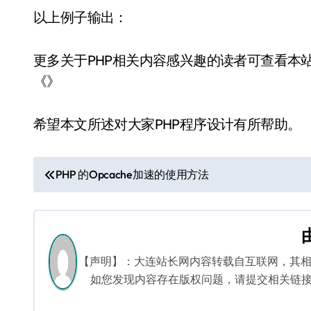
以上例子输出：
更多关于PHP相关内容感兴趣的读者可查看本
《》
希望本文所述对大家PHP程序设计有所帮助。
文
PHP 的Opcache加速的使用方法
章
导
航
【声明】：大连站长网内容转载自互联网，其
如您发现内容存在版权问题，请提交相关链接至邮箱