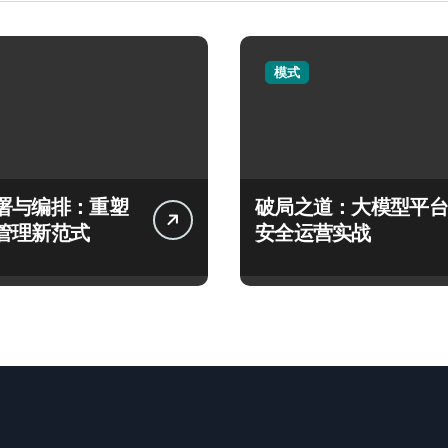
模式
署与编排：重塑
破局之道：大模型平台
管理新范式
安全运营实战