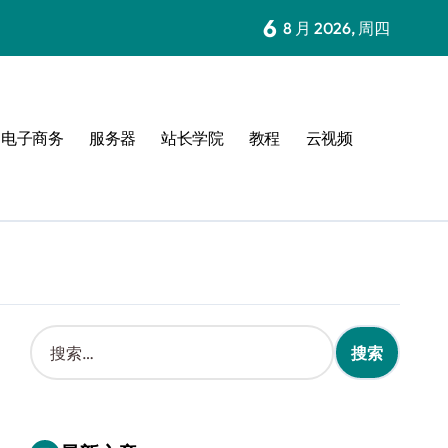
6
8 月 2026, 周四
电子商务
服务器
站长学院
教程
云视频
搜
索
：