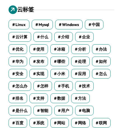
云标签
Linux
Mysql
Windows
中国
云计算
什么
介绍
企业
优化
使用
冰箱
分析
办法
华为
发布
哪些
处理
如何
安全
实现
小米
应用
怎么
怎么办
怎样
手机
技术
排名
支持
数据
方法
是什么
智能
用户
电脑
百度
系统
网站
网络
联网