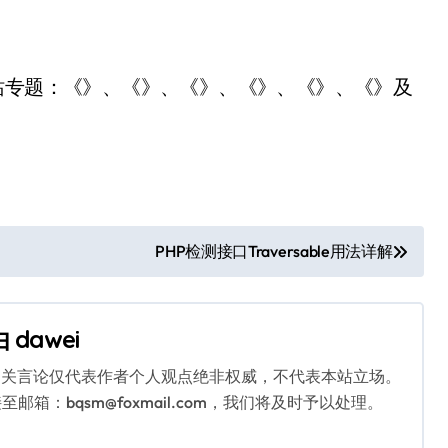
站专题：《》、《》、《》、《》、《》、《》及
PHP检测接口Traversable用法详解
由
dawei
相关言论仅代表作者个人观点绝非权威，不代表本站立场。
：bqsm@foxmail.com，我们将及时予以处理。