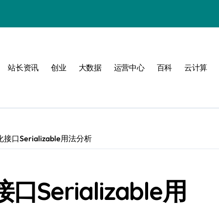
动
站长资讯
创业
大数据
运营中心
百科
云计算
战
战指南
口Serializable用法分析
erializable用