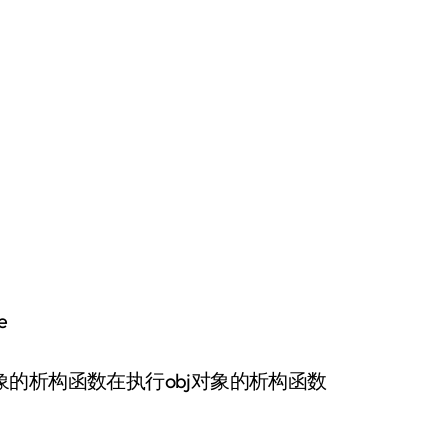
e
对象的析构函数在执行obj对象的析构函数