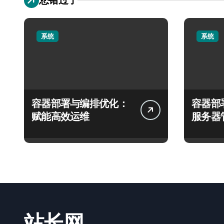
系统
系统
容器部署与编排优化：
容器部
赋能高效运维
服务器
站长网