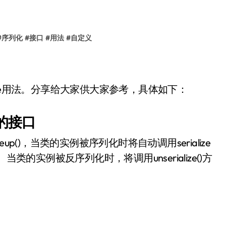
#
序列化
#
接口
#
用法
#
自定义
zable用法。分享给大家供大家参考，具体如下：
化的接口
eup()，当类的实例被序列化时将自动调用serialize
。当类的实例被反序列化时，将调用unserialize()方