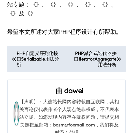
站专题：《》、《》、《》、《》、《》、
《》及《》
希望本文所述对大家PHP程序设计有所帮助。
文
PHP自定义序列化接
PHP聚合式迭代器接
口Serializable用法分
口IteratorAggregate
章
析
用法分析
导
航
由
dawei
【声明】：大连站长网内容转载自互联网，其相
关言论仅代表作者个人观点绝非权威，不代表本
站立场。如您发现内容存在版权问题，请提交相
关链接至邮箱：bqsm@foxmail.com，我们将及
时予以处理。