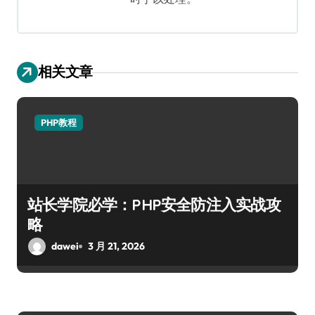
相关文章
PHP教程
站长学院必学：PHP安全防注入实战攻
略
dawei
3 月 21, 2026