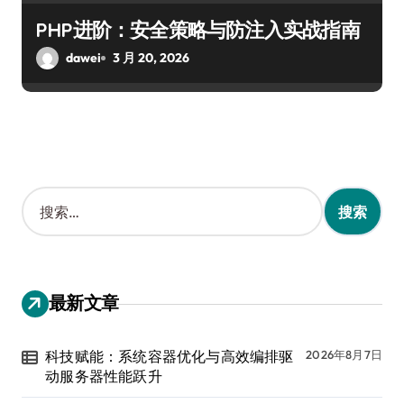
PHP进阶：安全策略与防注入实战指南
dawei
3 月 20, 2026
搜
索
：
最新文章
科技赋能：系统容器优化与高效编排驱
2026年8月7日
动服务器性能跃升