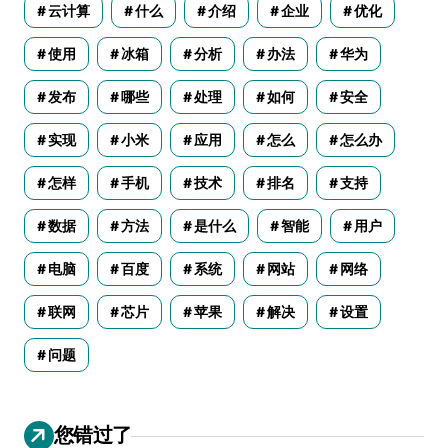
云计算
什么
介绍
企业
优化
使用
冰箱
分析
办法
华为
发布
哪些
处理
如何
安全
实现
小米
应用
怎么
怎么办
怎样
手机
技术
排名
支持
数据
方法
是什么
智能
用户
电脑
百度
系统
网站
网络
联网
芯片
苹果
解决
设置
问题
您错过了