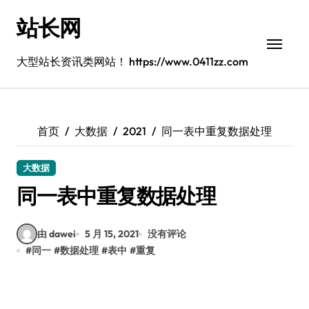
跳
站长网
转
到
内
大型站长资讯类网站！ https://www.0411zz.com
容
首页
大数据
2021
同一表中重复数据处理
大数据
同一表中重复数据处理
由 dawei
5 月 15, 2021
没有评论
#
同一
#
数据处理
#
表中
#
重复