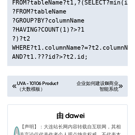
FROM?tableName?t1,?(SELECT?min(id)
?FROM?tableName

?GROUP?BY?columnName

?HAVING?COUNT(1)?>?1

?)?t2

WHERE?t1.columnName?=?t2.columnNam
AND?t1.???id?>?t2.id;
文
UVA - 10106 Product
企业如何建设BI商业
（大数模板）
智能系统
章
导
由
dawei
航
【声明】：大连站长网内容转载自互联网，其相
关言论仅代表作者个人观点绝非权威，不代表本