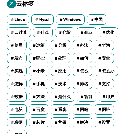
云标签
Linux
Mysql
Windows
中国
云计算
什么
介绍
企业
优化
使用
冰箱
分析
办法
华为
发布
哪些
处理
如何
安全
实现
小米
应用
怎么
怎么办
怎样
手机
技术
排名
支持
数据
方法
是什么
智能
用户
电脑
百度
系统
网站
网络
联网
芯片
苹果
解决
设置