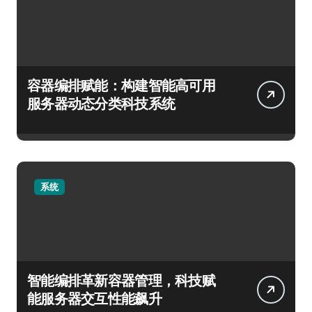
容器编排赋能：构建智能高可用
服务器动态分类科技系统
系统
智能编排革新容器管理，科技赋
能服务器交互性能飙升