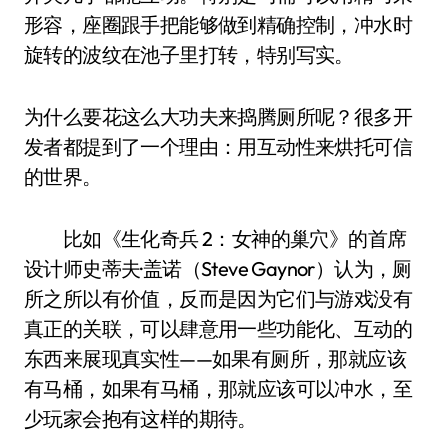
形容，座圈跟手把能够做到精确控制，冲水时
旋转的波纹在池子里打转，特别写实。
为什么要花这么大功夫来捣腾厕所呢？很多开
发者都提到了一个理由：用互动性来烘托可信
的世界。
比如《生化奇兵 2：女神的巢穴》的首席
设计师史蒂夫·盖诺（Steve Gaynor）认为，厕
所之所以有价值，反而是因为它们与游戏没有
真正的关联，可以肆意用一些功能化、互动的
东西来展现真实性——如果有厕所，那就应该
有马桶，如果有马桶，那就应该可以冲水，至
少玩家会抱有这样的期待。