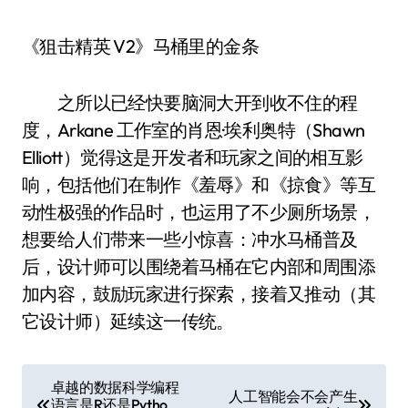
《狙击精英 V2》马桶里的金条
之所以已经快要脑洞大开到收不住的程
度，Arkane 工作室的肖恩·埃利奥特（Shawn
Elliott）觉得这是开发者和玩家之间的相互影
响，包括他们在制作《羞辱》和《掠食》等互
动性极强的作品时，也运用了不少厕所场景，
想要给人们带来一些小惊喜：冲水马桶普及
后，设计师可以围绕着马桶在它内部和周围添
加内容，鼓励玩家进行探索，接着又推动（其
它设计师）延续这一传统。
文
卓越的数据科学编程
人工智能会不会产生
语言是R还是Pytho