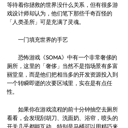
等待着你拯救的世界没什么关系，但有很多游
戏设计师却认为，他们笔下那些千奇百怪的
「人类圣所」可是充满了灵魂。
一门填充世界的手艺
恐怖游戏《SOMA》中有一个非常奢侈的
厕所，这里的「奢侈」当然不是指场景有多富
丽堂皇，而是他们把相当多的开发资源投入到
一个转瞬即逝的次要区域里，实在是有点任
性。
如果你在游戏流程的前十分钟抽空去厕所
看看，会发现刮胡刀、洗面奶、浴帘，喷头的
开关几乎都能互动。特别是马桶可以用精巧来