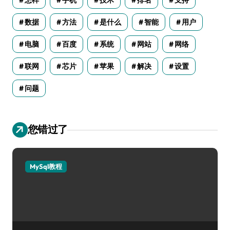
怎样
手机
技术
排名
支持
数据
方法
是什么
智能
用户
电脑
百度
系统
网站
网络
联网
芯片
苹果
解决
设置
问题
您错过了
MySql教程