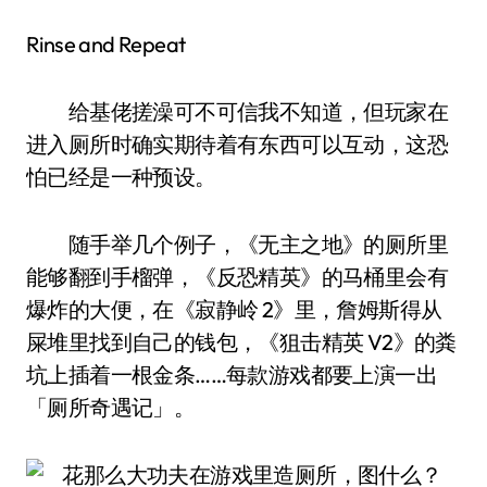
Rinse and Repeat
给基佬搓澡可不可信我不知道，但玩家在
进入厕所时确实期待着有东西可以互动，这恐
怕已经是一种预设。
随手举几个例子，《无主之地》的厕所里
能够翻到手榴弹，《反恐精英》的马桶里会有
爆炸的大便，在《寂静岭 2》里，詹姆斯得从
屎堆里找到自己的钱包，《狙击精英 V2》的粪
坑上插着一根金条……每款游戏都要上演一出
「厕所奇遇记」。