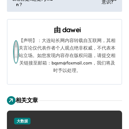
章
意识?
n？
导
航
由
dawei
【声明】：大连站长网内容转载自互联网，其相
关言论仅代表作者个人观点绝非权威，不代表本
站立场。如您发现内容存在版权问题，请提交相
关链接至邮箱：bqsm@foxmail.com，我们将及
时予以处理。
相关文章
大数据