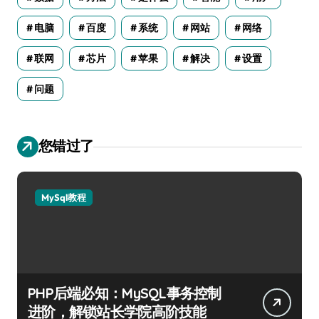
电脑
百度
系统
网站
网络
联网
芯片
苹果
解决
设置
问题
您错过了
MySql教程
PHP后端必知：MySQL事务控制
进阶，解锁站长学院高阶技能