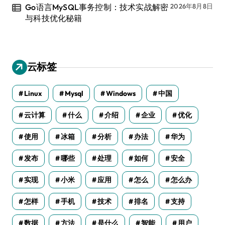
Go语言MySQL事务控制：技术实战解密
2026年8月8日
与科技优化秘籍
云标签
Linux
Mysql
Windows
中国
云计算
什么
介绍
企业
优化
使用
冰箱
分析
办法
华为
发布
哪些
处理
如何
安全
实现
小米
应用
怎么
怎么办
怎样
手机
技术
排名
支持
数据
方法
是什么
智能
用户