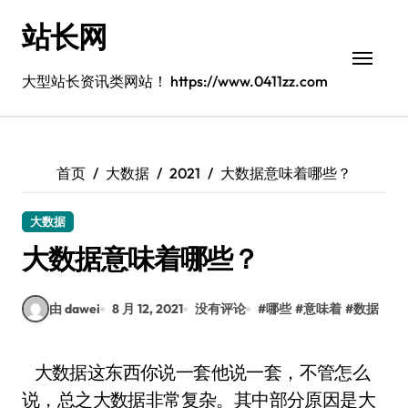
跳
站长网
转
到
内
大型站长资讯类网站！ https://www.0411zz.com
容
首页
大数据
2021
大数据意味着哪些？
大数据
大数据意味着哪些？
由 dawei
8 月 12, 2021
没有评论
#
哪些
#
意味着
#
数据
大数据这东西你说一套他说一套，不管怎么
说，总之大数据非常复杂。其中部分原因是大