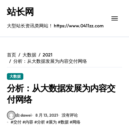
跳
站长网
转
到
内
大型站长资讯类网站！ https://www.0411zz.com
容
首页
大数据
2021
分析：从大数据发展为内容交付网络
大数据
分析：从大数据发展为内容交
付网络
由 dawei
8 月 13, 2021
没有评论
#
交付
#
内容
#
分析
#
展为
#
数据
#
网络