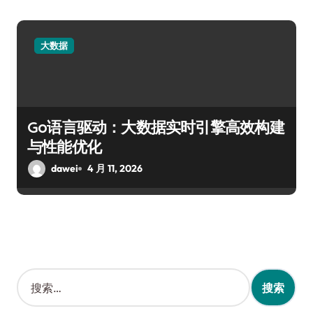
大数据
Go语言驱动：大数据实时引擎高效构建
与性能优化
dawei
4 月 11, 2026
搜
索
：