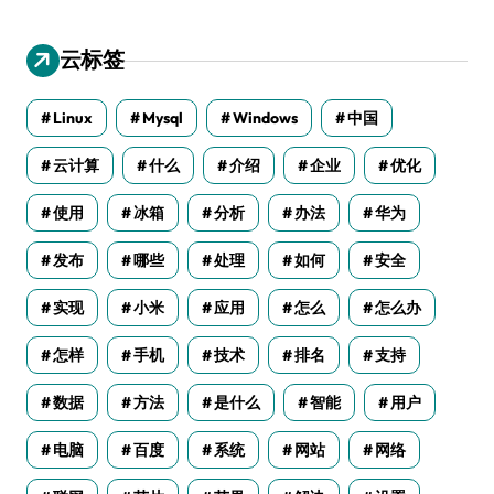
云标签
Linux
Mysql
Windows
中国
云计算
什么
介绍
企业
优化
使用
冰箱
分析
办法
华为
发布
哪些
处理
如何
安全
实现
小米
应用
怎么
怎么办
怎样
手机
技术
排名
支持
数据
方法
是什么
智能
用户
电脑
百度
系统
网站
网络