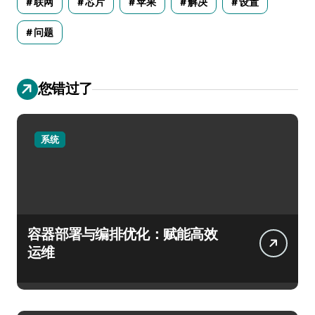
联网
芯片
苹果
解决
设置
问题
您错过了
系统
容器部署与编排优化：赋能高效
运维