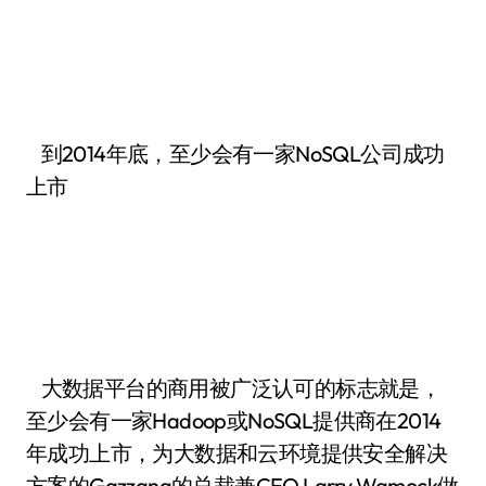
到2014年底，至少会有一家NoSQL公司成功
上市
大数据平台的商用被广泛认可的标志就是，
至少会有一家Hadoop或NoSQL提供商在2014
年成功上市，为大数据和云环境提供安全解决
方案的Gazzang的总裁兼CEO Larry Wamock做