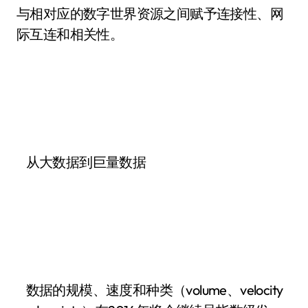
与相对应的数字世界资源之间赋予连接性、网
际互连和相关性。
从大数据到巨量数据
数据的规模、速度和种类（volume、velocity