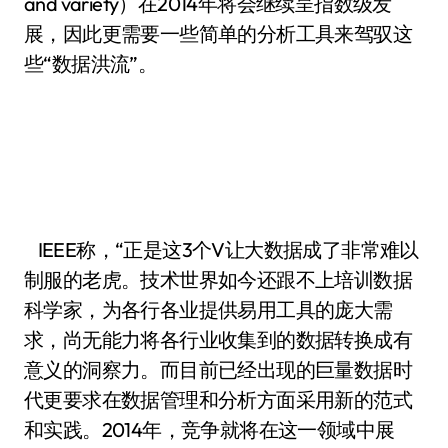
and variety）在2014年将会继续呈指数级发
展，因此更需要一些简单的分析工具来驾驭这
些“数据洪流”。
IEEE称，“正是这3个V让大数据成了非常难以
制服的老虎。技术世界如今还跟不上培训数据
科学家，为各行各业提供易用工具的庞大需
求，尚无能力将各行业收集到的数据转换成有
意义的洞察力。而目前已经出现的巨量数据时
代更要求在数据管理和分析方面采用新的范式
和实践。2014年，竞争就将在这一领域中展