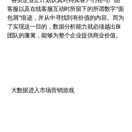
客服以及在线客服互动时所留下的所谓数字“面
包屑”痕迹，并从中寻找到有价值的内容。而为
了实现这一目的，数据分析能力就必须越出BI
团队的藩篱，能够为整个企业提供商业价值。
大数据进入市场营销游戏