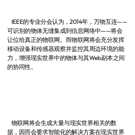
IEEE的专业分会认为，2014年，万物互连——
可识别的物体无缝集成到信息网络中——将会
让位给真正的物联网。而物联网将会充分发挥
移动设备和传感器观察并监控其周边环境的能
力，增强现实世界中的物体与其Web副本之间
的协同性。
物联网将会生成大量与现实世界相关的数
据，因而会要求智能化的解决方案在现实世界