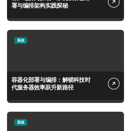
署与编排架构实践探秘
系统
容器化部署与编排：解锁科技时
代服务器效率跃升新路径
系统