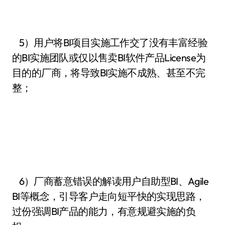
5）用户将BI项目实施工作交了没有丰富经验
的BI实施团队或仅以售卖BI软件产品License为
目的的厂商，将导致BI实施不成熟、甚至不完
整；
6）厂商蓄意错误的解读用户自助型BI、Agile
BI等概念，引导客户走向短平快的实现思路，
过份强调BI产品的能力，有意规避实施的负