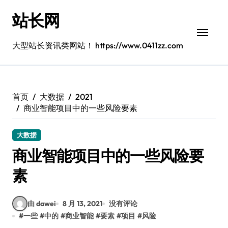
跳
站长网
转
到
内
大型站长资讯类网站！ https://www.0411zz.com
容
首页
大数据
2021
商业智能项目中的一些风险要素
大数据
商业智能项目中的一些风险要
素
由 dawei
8 月 13, 2021
没有评论
#
一些
#
中的
#
商业智能
#
要素
#
项目
#
风险