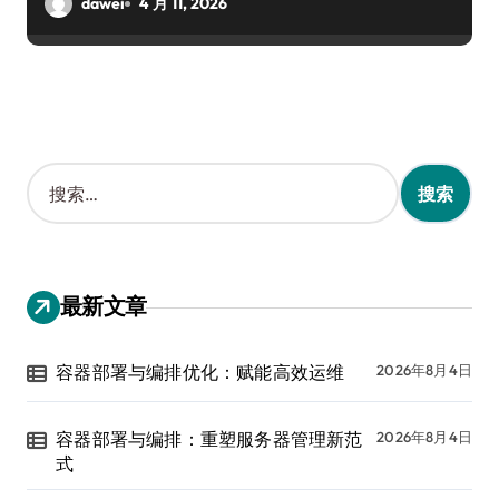
dawei
4 月 11, 2026
搜
索
：
最新文章
容器部署与编排优化：赋能高效运维
2026年8月4日
容器部署与编排：重塑服务器管理新范
2026年8月4日
式