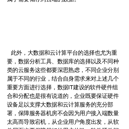
此外，大数据和云计算平台的选择也尤为重
要，数据分析工具、数据库的选择以及不同种
类的云服务这些都要深思熟虑，不同企业分别
属于不同的行业，结合自身需求来对上述几个
重要方面进行选择，数据IT建设的软件硬件组
合和分配也是很有说道的，企业既要保证硬件
设备足以支撑大数据和云计算服务的充分部
署，保障服务器机房不会因为用户接入端数量
太高而导致宕机，从企业用户角度出发，从软