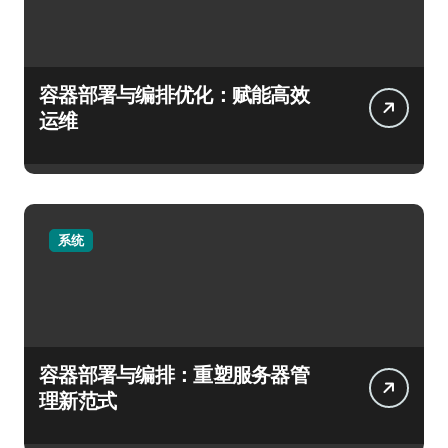
容器部署与编排优化：赋能高效
运维
系统
容器部署与编排：重塑服务器管
理新范式