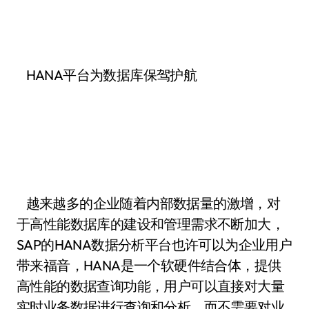
HANA平台为数据库保驾护航
越来越多的企业随着内部数据量的激增，对
于高性能数据库的建设和管理需求不断加大，
SAP的HANA数据分析平台也许可以为企业用户
带来福音，HANA是一个软硬件结合体，提供
高性能的数据查询功能，用户可以直接对大量
实时业务数据进行查询和分析，而不需要对业