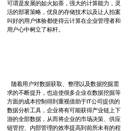
可谓是发展的如火如荼，强大的计算能力，灵
活的部署策略，优良的存储技术以及让人拍案
叫好的用户体验都使得云计算在企业管理者和
用户心中树立了标杆。
随着用户对数据获取、整理以及数据挖掘需
求的不断提升，也迫使很多企业在数据挖掘等
方面的成本控制得到重视借助于IT公司提供的
数据分析工具，企业将有可能获得产业链上下
游的全部数据，从而将企业的市场决策、供应
链管控、内部管理的效率提高到前所未有的程