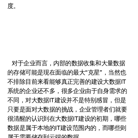
度。
对于企业而言，内部的数据收集和大量数据
的存储可能是现在面临的最大“克星”，当然也
不排除目前来看能够真正完善的建设大数据IT
系统的企业还不多，很多企业由于自身需求的
不同，对大数据IT建设并不是特别感冒，但是
只要是面对大数据的挑战，企业管理者们就要
很清醒的认识到在大数据IT建设的初期，哪些
数据是属于本地的IT建设范围内的，而哪些则
属于需要储存到云端的数据。