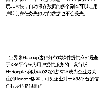
度非常快，自动保存数据的多个副本可以让用
户即使在任务失败时的数据也不会丢失。
业界像Hadoop这种分布式软件提供商都是基
于X86平台来为用户提供服务的，发行版
Hadoop环境以44.02%的占有率成为企业最关
注的Hadoop版本，可见企业对于X86平台的信
任程度还是很高的。