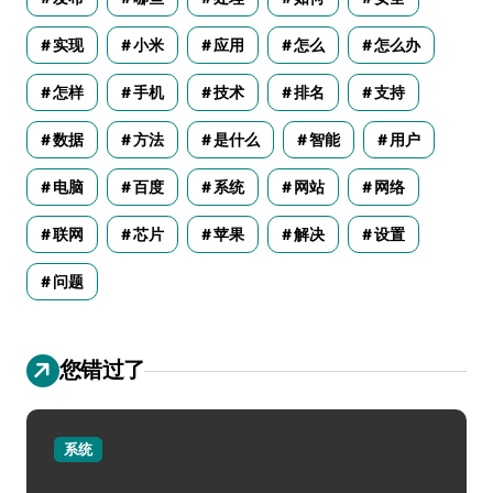
实现
小米
应用
怎么
怎么办
怎样
手机
技术
排名
支持
数据
方法
是什么
智能
用户
电脑
百度
系统
网站
网络
联网
芯片
苹果
解决
设置
问题
您错过了
系统