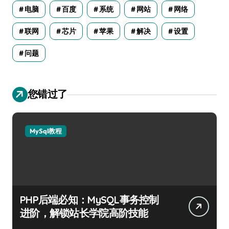
电脑
百度
系统
网站
网络
联网
芯片
苹果
解决
设置
问题
您错过了
MySql教程
PHP后端必知：MySQL事务控制
进阶，解锁站长学院高阶技能