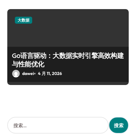
大数据
Go语言驱动：大数据实时引擎高效构建
与性能优化
dawei
4 月 11, 2026
搜
索
：