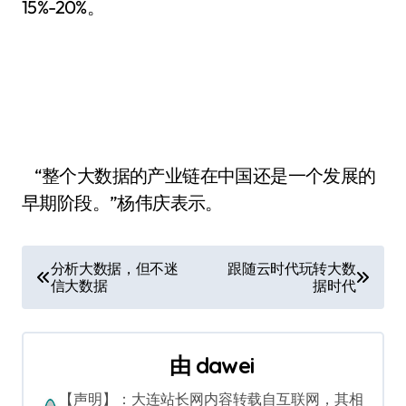
15%-20%。
“整个大数据的产业链在中国还是一个发展的
早期阶段。”杨伟庆表示。
文
分析大数据，但不迷
跟随云时代玩转大数
信大数据
据时代
章
导
由
dawei
航
【声明】：大连站长网内容转载自互联网，其相