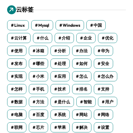
云标签
Linux
Mysql
Windows
中国
云计算
什么
介绍
企业
优化
使用
冰箱
分析
办法
华为
发布
哪些
处理
如何
安全
实现
小米
应用
怎么
怎么办
怎样
手机
技术
排名
支持
数据
方法
是什么
智能
用户
电脑
百度
系统
网站
网络
联网
芯片
苹果
解决
设置