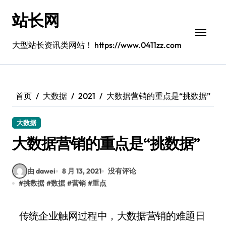
跳
站长网
转
到
内
大型站长资讯类网站！ https://www.0411zz.com
容
首页
大数据
2021
大数据营销的重点是“挑数据”
大数据
大数据营销的重点是“挑数据”
由 dawei
8 月 13, 2021
没有评论
#
挑数据
#
数据
#
营销
#
重点
传统企业触网过程中，大数据营销的难题日