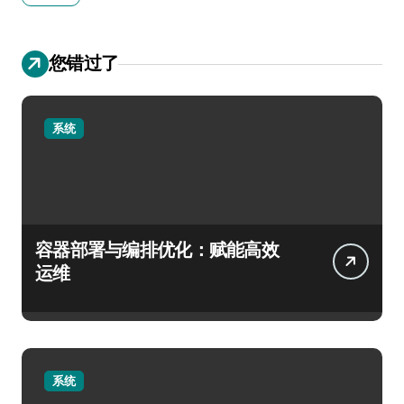
您错过了
系统
容器部署与编排优化：赋能高效
运维
系统