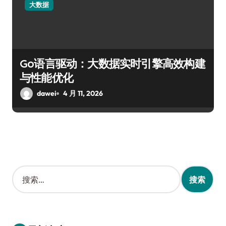
大数据
Go语言驱动：大数据实时引擎高效构建
与性能优化
dawei
4 月 11, 2026
搜
索
：