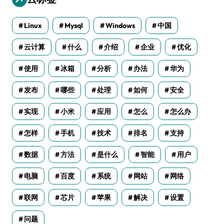
Linux
Mysql
Windows
中国
云计算
什么
介绍
企业
优化
使用
冰箱
分析
办法
华为
发布
哪些
处理
如何
安全
实现
小米
应用
怎么
怎么办
怎样
手机
技术
排名
支持
数据
方法
是什么
智能
用户
电脑
百度
系统
网站
网络
联网
芯片
苹果
解决
设置
问题