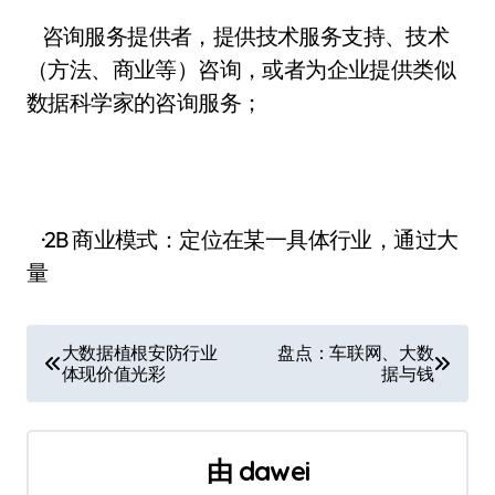
咨询服务提供者，提供技术服务支持、技术
（方法、商业等）咨询，或者为企业提供类似
数据科学家的咨询服务；
·2B 商业模式：定位在某一具体行业，通过大
量
文
大数据植根安防行业
盘点：车联网、大数
体现价值光彩
据与钱
章
导
由
dawei
航