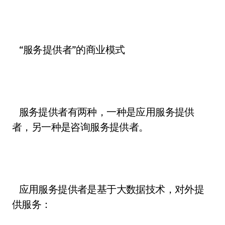
“服务提供者”的商业模式
服务提供者有两种，一种是应用服务提供
者，另一种是咨询服务提供者。
应用服务提供者是基于大数据技术，对外提
供服务：