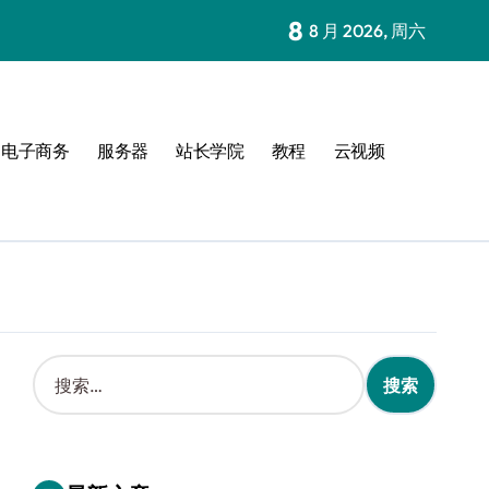
8
8 月 2026, 周六
电子商务
服务器
站长学院
教程
云视频
搜
索
：