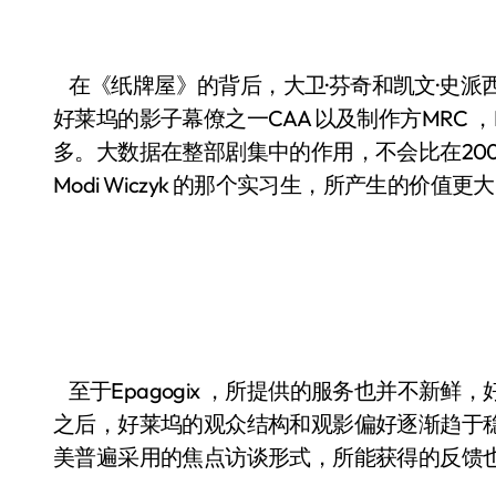
在《纸牌屋》的背后，大卫·芬奇和凯文·史派
好莱坞的影子幕僚之一CAA 以及制作方MRC ，
多。大数据在整部剧集中的作用，不会比在200
Modi Wiczyk 的那个实习生，所产生的价值更
至于Epagogix ，所提供的服务也并不新
之后，好莱坞的观众结构和观影偏好逐渐趋于
美普遍采用的焦点访谈形式，所能获得的反馈