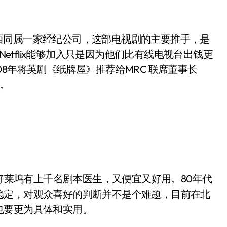
西同属一家经纪公司，这部电视剧的主要推手，是
Netflix能够加入只是因为他们比有线电视台出钱更
8年将英剧《纸牌屋》推荐给MRC 联席董事长
大。
鲜，好莱坞有上千名剧本医生，又便宜又好用。80年代
稳定，对观众喜好的判断并不是个难题，目前在北
也要更为具体和实用。