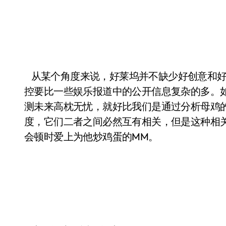
从某个角度来说，好莱坞并不缺少好创意和好
控要比一些娱乐报道中的公开信息复杂的多。
测未来高枕无忧，就好比我们是通过分析母鸡
度，它们二者之间必然互有相关，但是这种相
会顿时爱上为他炒鸡蛋的MM。