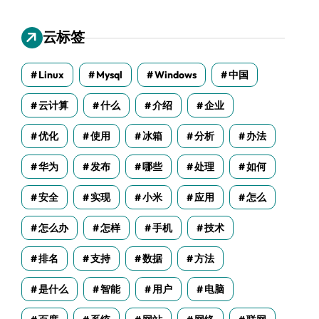
云标签
Linux
Mysql
Windows
中国
云计算
什么
介绍
企业
优化
使用
冰箱
分析
办法
华为
发布
哪些
处理
如何
安全
实现
小米
应用
怎么
怎么办
怎样
手机
技术
排名
支持
数据
方法
是什么
智能
用户
电脑