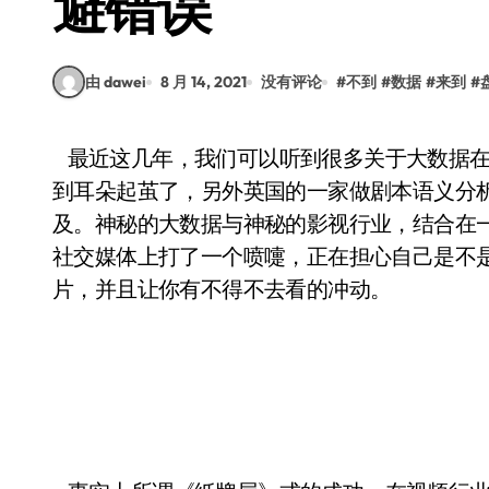
避错误
由 dawei
8 月 14, 2021
没有评论
#
不到
#
数据
#
来到
#
最近这几年，我们可以听到很多关于大数据在影视方面的案例，Netflix 这个词估计大家都快听
到耳朵起茧了，另外英国的一家做剧本语义分析的
及。神秘的大数据与神秘的影视行业，结合在
社交媒体上打了一个喷嚏，正在担心自己是不
片，并且让你有不得不去看的冲动。