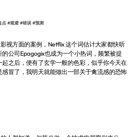
盘点
#
规避
#
错误
#
预测
公司Epagogix也成为一个小热词，频繁被提
一起之后，便有了玄学一般的色彩，似乎你今天在
是感冒了，我明天就能做出一部关于禽流感的恐怖