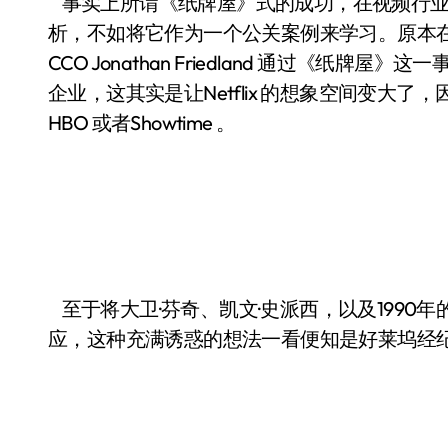
事实上所谓《纸牌屋》式的成功，在视频行业
析，不如将它作为一个公关案例来学习。原本在华纳工作
CCO Jonathan Friedland 通过《纸牌屋
企业，这其实是让Netflix 的想象空间变大了
HBO 或者Showtime 。
至于将大卫·芬奇、凯文·史派西，以及1990
应，这种充满诱惑的想法一看便知是好莱坞经