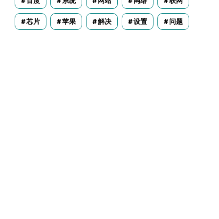
百度
系统
网站
网络
联网
芯片
苹果
解决
设置
问题