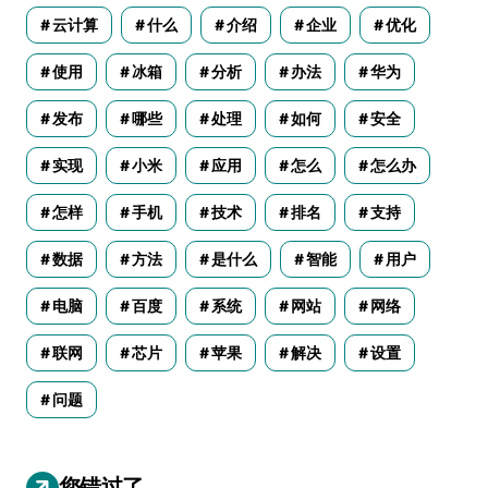
云计算
什么
介绍
企业
优化
使用
冰箱
分析
办法
华为
发布
哪些
处理
如何
安全
实现
小米
应用
怎么
怎么办
怎样
手机
技术
排名
支持
数据
方法
是什么
智能
用户
电脑
百度
系统
网站
网络
联网
芯片
苹果
解决
设置
问题
您错过了