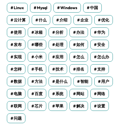
Linux
Mysql
Windows
中国
云计算
什么
介绍
企业
优化
使用
冰箱
分析
办法
华为
发布
哪些
处理
如何
安全
实现
小米
应用
怎么
怎么办
怎样
手机
技术
排名
支持
数据
方法
是什么
智能
用户
电脑
百度
系统
网站
网络
联网
芯片
苹果
解决
设置
问题