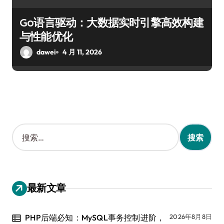
Go语言驱动：大数据实时引擎高效构建
与性能优化
dawei
4 月 11, 2026
搜
索
：
最新文章
PHP后端必知：MySQL事务控制进阶，
2026年8月8日