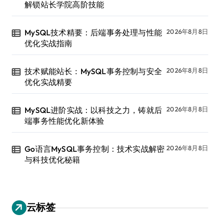
解锁站长学院高阶技能
MySQL技术精要：后端事务处理与性能
2026年8月8日
优化实战指南
技术赋能站长：MySQL事务控制与安全
2026年8月8日
优化实战精要
MySQL进阶实战：以科技之力，铸就后
2026年8月8日
端事务性能优化新体验
Go语言MySQL事务控制：技术实战解密
2026年8月8日
与科技优化秘籍
云标签