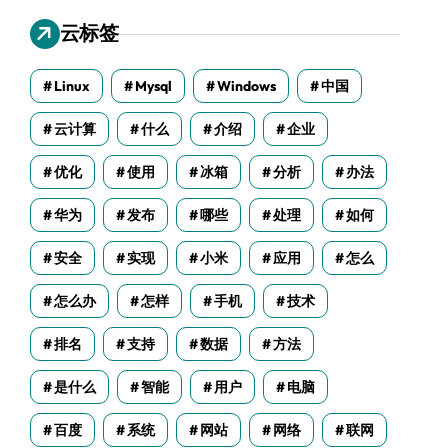
云标签
Linux
Mysql
Windows
中国
云计算
什么
介绍
企业
优化
使用
冰箱
分析
办法
华为
发布
哪些
处理
如何
安全
实现
小米
应用
怎么
怎么办
怎样
手机
技术
排名
支持
数据
方法
是什么
智能
用户
电脑
百度
系统
网站
网络
联网