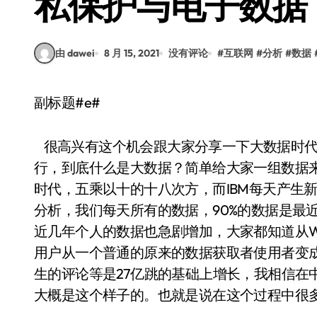
私保护与电子数据
由 dawei
8 月 15, 2021
没有评论
#
互联网
#
分析
#
数据
副标题#e#
很高兴有这个机会跟大家分享一下大数据时代
行，到底什么是大数据？简单给大家一组数据
时代，五乘以十的十八次方，而IBM每天产生
分析，我们每天所有的数据，90%的数据是最
近几年个人的数据也急剧增加，大家都知道从Web
用户从一个普通的原来的数据获取者使用者变成数
生的评论等是27亿跳的基础上增长，我相信在
大概是这个样子的。也就是说在这个过程中很