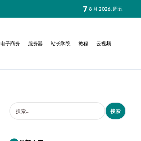
7
8 月 2026, 周五
电子商务
服务器
站长学院
教程
云视频
搜
索
：