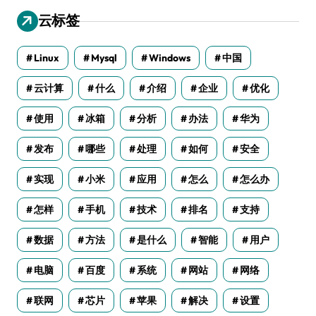
云标签
Linux
Mysql
Windows
中国
云计算
什么
介绍
企业
优化
使用
冰箱
分析
办法
华为
发布
哪些
处理
如何
安全
实现
小米
应用
怎么
怎么办
怎样
手机
技术
排名
支持
数据
方法
是什么
智能
用户
电脑
百度
系统
网站
网络
联网
芯片
苹果
解决
设置