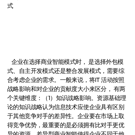
式
企业在选择商业智能模式时， 是选择外包模
式、自主开发模式还是整合发展模式，需要综
合考虑企业的需求。一般来说，将IT 活动按照
战略影响和对企业的贡献度大小来区分， 有两
个关键维度：（1）知识战略影响。资源基础理
论的知识战略认为信息技术应使企业具有区别
于其他竞争对手的差异性。企业要在市场上取
得竞争优势，最重要的是必须拥有比对手更优
异的资源。差异型商业智能使得企业不同于他