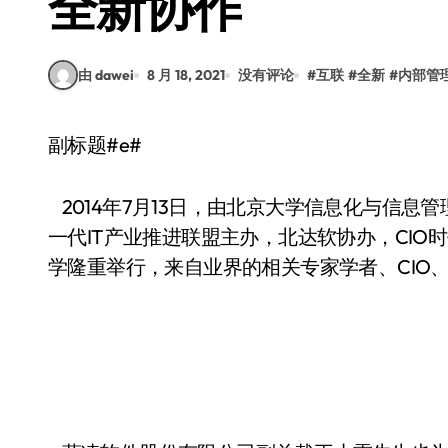
全新协作
由 dawei
8 月 18, 2021
没有评论
#
互联
#
全新
#
内部管
副标题#e#
2014年7月13日，由北京大学信息化与信息
一代IT产业推进联盟主办，北达软协办，CIO
学隆重举行，来自业界的相关专家学者、CIO、