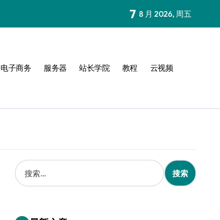
7
8 月 2026, 周五
电子商务
服务器
站长学院
教程
云视频
搜
索
：