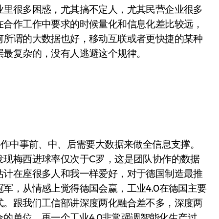
业里很多困惑，尤其搞不定人，尤其民营企业很多
在合作工作中要求的时候量化和信息化差比较远，
何所谓的大数据也好，移动互联或者更快捷的某种
层最复杂的，没有人逃避这个规律。
作协作中事前、中、后需要大数据来做全信息支撑。
发现梅西进球率仅次于C罗，这是团队协作的数据
估计在座很多人和我一样爱好，对于德国制造最推
军，从情感上觉得德国会赢，工业4.0在德国主要
式。跟我们工信部讲深度两化融合差不多，深度两
合的单位。再一个工业4.0非常强调智能化生产过