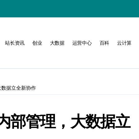
动
站长资讯
创业
大数据
运营中心
百科
云计算
战
大数据立全新协作
战指南
内部管理，大数据立