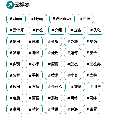
云标签
Linux
Mysql
Windows
中国
云计算
什么
介绍
企业
优化
使用
冰箱
分析
办法
华为
发布
哪些
处理
如何
安全
实现
小米
应用
怎么
怎么办
怎样
手机
技术
排名
支持
数据
方法
是什么
智能
用户
电脑
百度
系统
网站
网络
联网
芯片
苹果
解决
设置