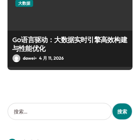
大数据
Go语言驱动：大数据实时引擎高效构建
与性能优化
dawei
4 月 11, 2026
搜
索
：