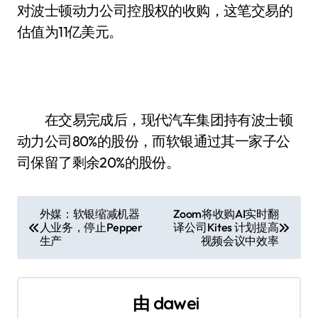
对波士顿动力公司控股权的收购，这笔交易的
估值为11亿美元。
在交易完成后，现代汽车集团持有波士顿
动力公司80%的股份，而软银通过其一家子公
司保留了剩余20%的股份。
文
外媒：软银缩减机器
Zoom将收购AI实时翻
人业务，停止Pepper
译公司Kites 计划提高
章
生产
视频会议中效率
导
航
由
dawei