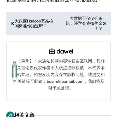
文
大数据不仅仅会杀
大数据Hadoop基准检
熟，还学会克扣奖金
章
测标准你知道吗？
了？
导
航
由
dawei
【声明】：大连站长网内容转载自互联网，其相
关言论仅代表作者个人观点绝非权威，不代表本
站立场。如您发现内容存在版权问题，请提交相
关链接至邮箱：bqsm@foxmail.com，我们将及
时予以处理。
相关文章