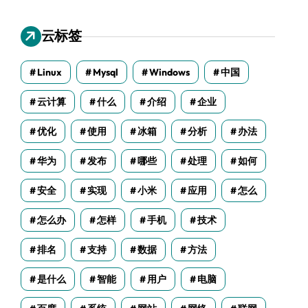
云标签
Linux
Mysql
Windows
中国
云计算
什么
介绍
企业
优化
使用
冰箱
分析
办法
华为
发布
哪些
处理
如何
安全
实现
小米
应用
怎么
怎么办
怎样
手机
技术
排名
支持
数据
方法
是什么
智能
用户
电脑