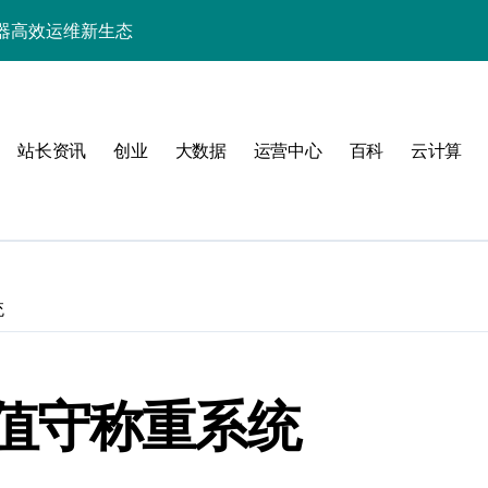
器高效运维新生态
站长资讯
创业
大数据
运营中心
百科
云计算
动
统
服务器性能跃升
值守称重系统