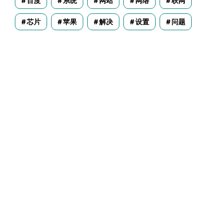
百度
系统
网站
网络
联网
芯片
苹果
解决
设置
问题