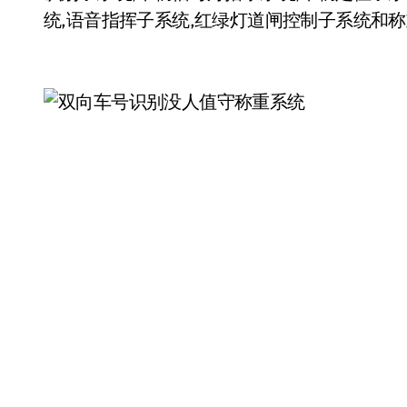
统,语音指挥子系统,红绿灯道闸控制子系统和