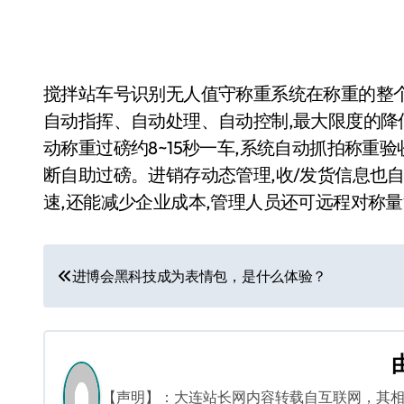
搅拌站车号识别无人值守称重系统在称重的整
自动指挥、自动处理、自动控制,最大限度的降
动称重过磅约8~15秒一车,系统自动抓拍称重验
断自助过磅。进销存动态管理,收/发货信息也
速,还能减少企业成本,管理人员还可远程对称量
文
进博会黑科技成为表情包，是什么体验？
章
导
航
【声明】：大连站长网内容转载自互联网，其