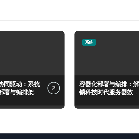
系统
协同驱动：系统
容器化部署与编排：解
部署与编排架构
锁科技时代服务器效率
秘
跃升新路径