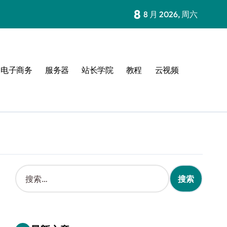
8
8 月 2026, 周六
电子商务
服务器
站长学院
教程
云视频
搜
索
：