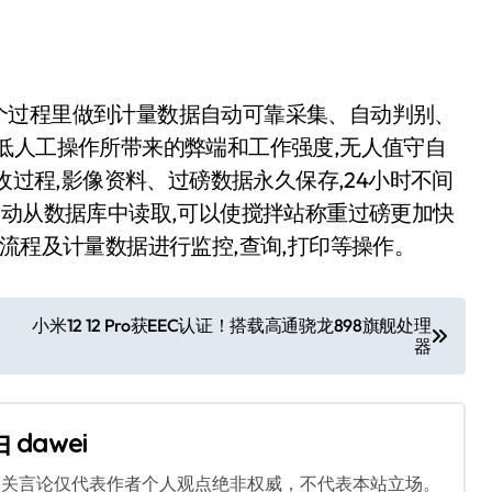
个过程里做到计量数据自动可靠采集、自动判别、
低人工操作所带来的弊端和工作强度,无人值守自
收过程,影像资料、过磅数据永久保存,24小时不间
自动从数据库中读取,可以使搅拌站称重过磅更加快
流程及计量数据进行监控,查询,打印等操作。
小米12 12 Pro获EEC认证！搭载高通骁龙898旗舰处理
器
由
dawei
相关言论仅代表作者个人观点绝非权威，不代表本站立场。