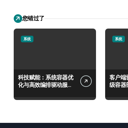
您错过了
系统
系统
科技赋能：系统容器优
客户端
化与高效编排驱动服务
级容器
器性能跃升
实践探