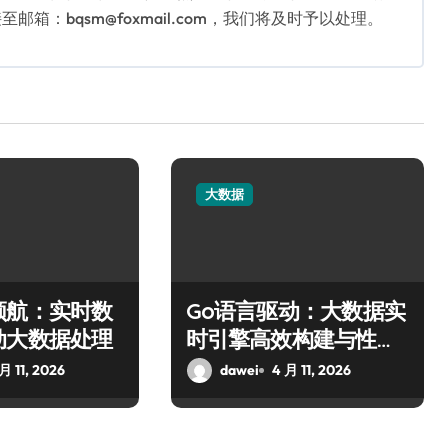
：bqsm@foxmail.com，我们将及时予以处理。
大数据
领航：实时数
Go语言驱动：大数据实
动大数据处理
时引擎高效构建与性能
优化
月 11, 2026
dawei
4 月 11, 2026