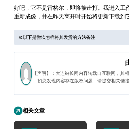
好吧，它不是雷格尔，即将被击打。我进入工作了这
重新成像，并在昨天离开时开始将更新下载到它。
文
以下是微软怎样将其发货的方法备注
章
导
航
【声明】：大连站长网内容转载自互联网，其
如您发现内容存在版权问题，请提交相关链接至邮箱
相关文章