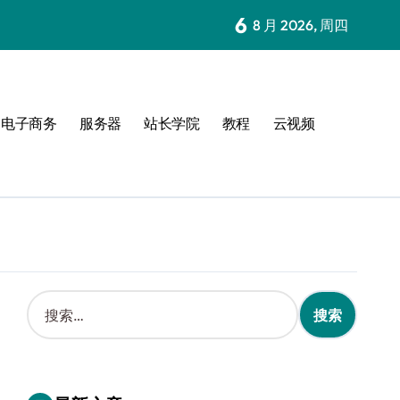
6
8 月 2026, 周四
电子商务
服务器
站长学院
教程
云视频
搜
索
：