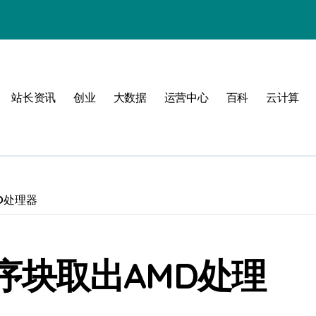
站长资讯
创业
大数据
运营中心
百科
云计算
动
MD处理器
战
战指南
复程序块取出AMD处理