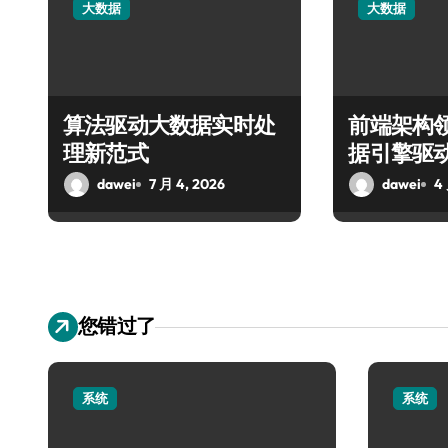
大数据
大数据
算法驱动大数据实时处
前端架构
理新范式
据引擎驱
dawei
7 月 4, 2026
dawei
4 
您错过了
系统
系统