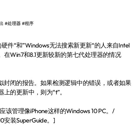
出
#
处理器
#
程序
的人员。在Win7和8.1更新较新的第七代处理器的情况
理器类似封闭的报告。如果检测逻辑中的错误，或者如果
器上的更新中，则为“t”。
管理像iPhone这样的Windows 10 PC。/
安装SuperGuide。]