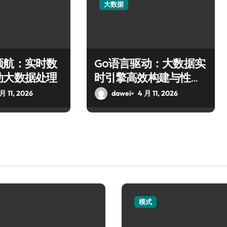
大数据
领航：实时数
Go语言驱动：大数据实
动大数据处理
时引擎高效构建与性能
优化
月 11, 2026
dawei
4 月 11, 2026
模式