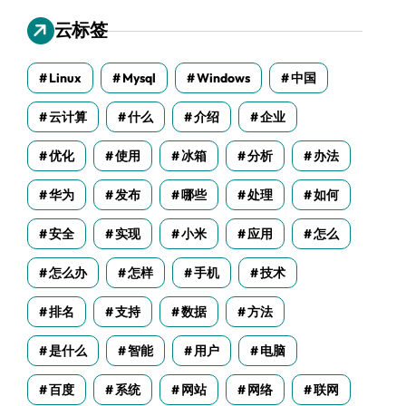
云标签
Linux
Mysql
Windows
中国
云计算
什么
介绍
企业
优化
使用
冰箱
分析
办法
华为
发布
哪些
处理
如何
安全
实现
小米
应用
怎么
怎么办
怎样
手机
技术
排名
支持
数据
方法
是什么
智能
用户
电脑
百度
系统
网站
网络
联网