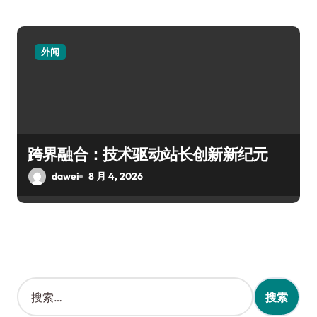
外闻
跨界融合：技术驱动站长创新新纪元
dawei
8 月 4, 2026
搜
索
：