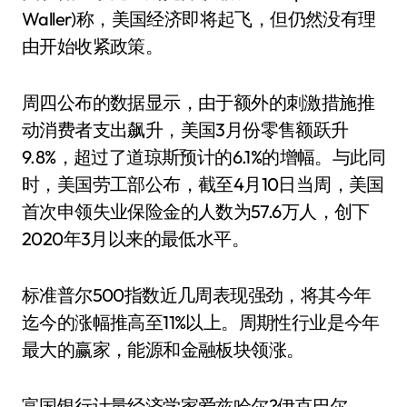
Waller)称，美国经济即将起飞，但仍然没有理
由开始收紧政策。
周四公布的数据显示，由于额外的刺激措施推
动消费者支出飙升，美国3月份零售额跃升
9.8%，超过了道琼斯预计的6.1%的增幅。与此同
时，美国劳工部公布，截至4月10日当周，美国
首次申领失业保险金的人数为57.6万人，创下
2020年3月以来的最低水平。
标准普尔500指数近几周表现强劲，将其今年
迄今的涨幅推高至11%以上。周期性行业是今年
最大的赢家，能源和金融板块领涨。
富国银行计量经济学家爱兹哈尔?伊克巴尔