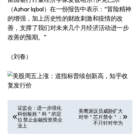
（Azhar Iqbal）在一份报告中表示：“冒险精神
的增强，加上历史性的财政刺激和疫情的改
善，支撑了我们对未来几个月经济活动进一步
改善的预期。”
（刘春）
文
证监会：进一步强化
美鹰派议员威胁扩大
科创板姓＂科＂的定
章
对华＂芯片禁令＂：
位 禁止金融投资类企
不只针对华为
业上
导