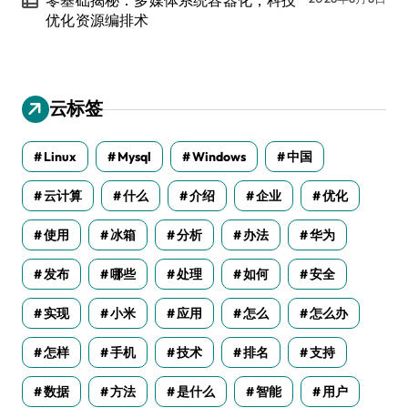
零基础揭秘：多媒体系统容器化，科技
优化资源编排术
云标签
Linux
Mysql
Windows
中国
云计算
什么
介绍
企业
优化
使用
冰箱
分析
办法
华为
发布
哪些
处理
如何
安全
实现
小米
应用
怎么
怎么办
怎样
手机
技术
排名
支持
数据
方法
是什么
智能
用户