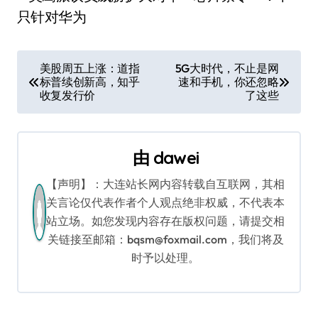
文
美股周五上涨：道指
5G大时代，不止是网
标普续创新高，知乎
速和手机，你还忽略
章
收复发行价
了这些
导
航
由
dawei
【声明】：大连站长网内容转载自互联网，其相
关言论仅代表作者个人观点绝非权威，不代表本
站立场。如您发现内容存在版权问题，请提交相
关链接至邮箱：bqsm@foxmail.com，我们将及
时予以处理。