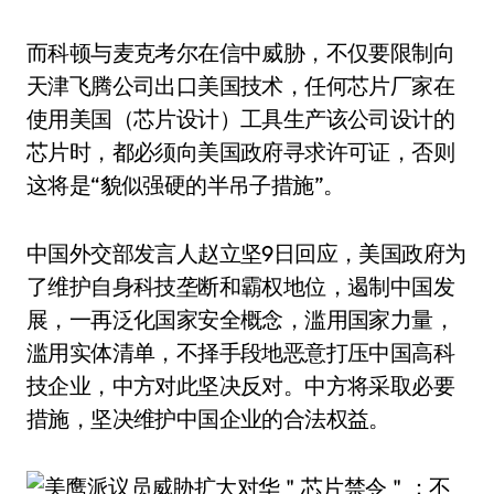
而科顿与麦克考尔在信中威胁，不仅要限制向
天津飞腾公司出口美国技术，任何芯片厂家在
使用美国（芯片设计）工具生产该公司设计的
芯片时，都必须向美国政府寻求许可证，否则
这将是“貌似强硬的半吊子措施”。
中国外交部发言人赵立坚9日回应，美国政府为
了维护自身科技垄断和霸权地位，遏制中国发
展，一再泛化国家安全概念，滥用国家力量，
滥用实体清单，不择手段地恶意打压中国高科
技企业，中方对此坚决反对。中方将采取必要
措施，坚决维护中国企业的合法权益。