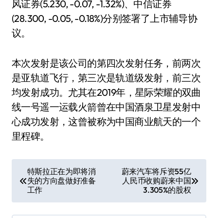
风证券(5.230, -0.07, -1.32%)、中信证券
(28.300, -0.05, -0.18%)分别签署了上市辅导协
议。
本次发射是该公司的第四次发射任务，前两次
是亚轨道飞行，第三次是轨道级发射，前三次
均发射成功。尤其在2019年，星际荣耀的双曲
线一号遥一运载火箭曾在中国酒泉卫星发射中
心成功发射，这曾被称为中国商业航天的一个
里程碑。
文
特斯拉正在为即将消
蔚来汽车将斥资55亿
失的方向盘做好准备
人民币收购蔚来中国
章
工作
3.305%的股权
导