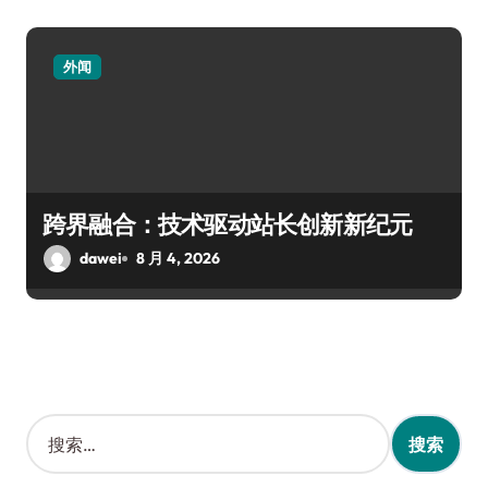
外闻
跨界融合：技术驱动站长创新新纪元
dawei
8 月 4, 2026
搜
索
：