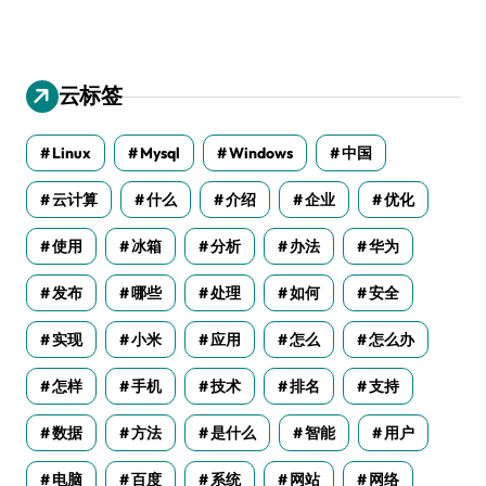
云标签
Linux
Mysql
Windows
中国
云计算
什么
介绍
企业
优化
使用
冰箱
分析
办法
华为
发布
哪些
处理
如何
安全
实现
小米
应用
怎么
怎么办
怎样
手机
技术
排名
支持
数据
方法
是什么
智能
用户
电脑
百度
系统
网站
网络