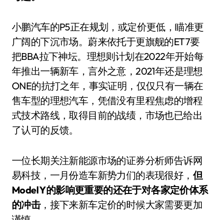
小鹏汽车的P5正在规划，或定价更低，瞄准更
广阔的下沉市场。蔚来依托于更旗舰的ET7要
把BBA拉下神坛。理想则计划在2022年开始每
年推出一辆新车，言外之意，2021年还是理想
ONE的抗打之年，事实证明，仅仅只有一辆在
售车型的理想汽车，凭借没有里程焦虑的增程
式技术路线，取得目前的战绩，市场也已给出
了认可的反馈。
一位长期关注新能源市场的证券分析师告诉网
易科技，一月份造车新势力们的表现很好，
但
Model Y的影响更重要的还在于对各家定价体系
的冲击
，接下来新车定价的时候大家需要更加
谨慎。