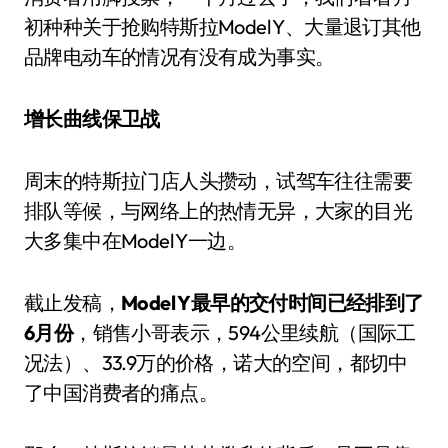
初种种关于抢购特斯拉Model Y、大量退订其他
品牌电动车的情况有没有成为事实。
增长曲线保卫战
周末的特斯拉门店人头攒动，试驾车往往需要
排队等候，与网络上的热情无异，大家的目光
大多集中在Model Y一边。
截止发稿，
Model Y最早的交付时间已经排到了
6月份
，销售小哥表示，594公里续航（国际工
况法）、33.9万的价格，诺大的空间，都切中
了中国消费者的痛点。