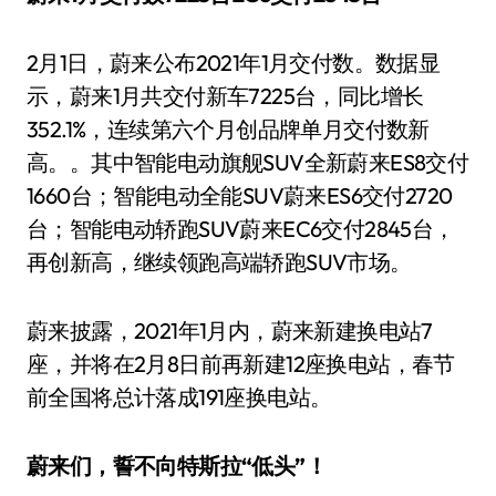
2月1日，蔚来公布2021年1月交付数。数据显
示，蔚来1月共交付新车7225台，同比增长
352.1%，连续第六个月创品牌单月交付数新
高。。其中智能电动旗舰SUV全新蔚来ES8交付
1660台；智能电动全能SUV蔚来ES6交付2720
台；智能电动轿跑SUV蔚来EC6交付2845台，
再创新高，继续领跑高端轿跑SUV市场。
蔚来披露，2021年1月内，蔚来新建换电站7
座，并将在2月8日前再新建12座换电站，春节
前全国将总计落成191座换电站。
蔚来们，誓不向特斯拉“低头”！