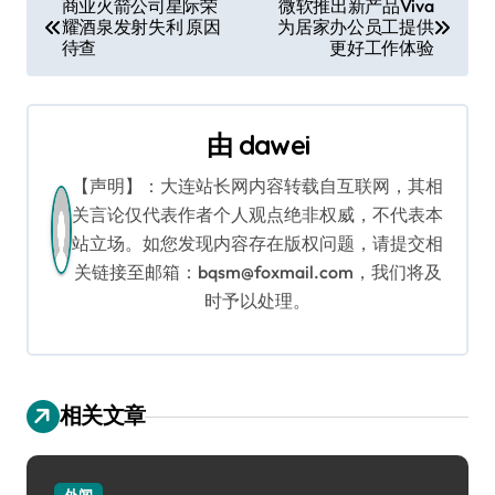
商业火箭公司星际荣
微软推出新产品Viva
耀酒泉发射失利 原因
为居家办公员工提供
章
待查
更好工作体验
导
航
由
dawei
【声明】：大连站长网内容转载自互联网，其相
关言论仅代表作者个人观点绝非权威，不代表本
站立场。如您发现内容存在版权问题，请提交相
关链接至邮箱：bqsm@foxmail.com，我们将及
时予以处理。
相关文章