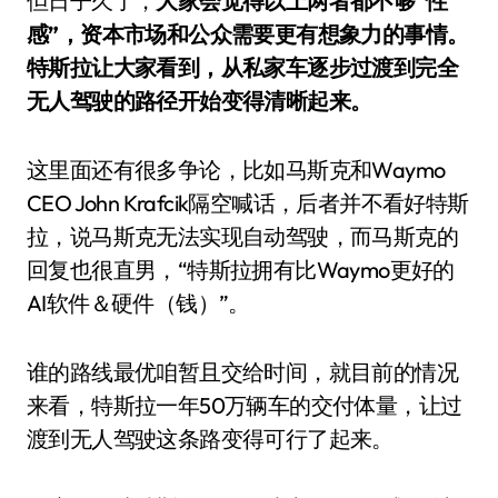
但日子久了，
大家会觉得以上两者都不够“性
感”，资本市场和公众需要更有想象力的事情。
特斯拉让大家看到，从私家车逐步过渡到完全
无人驾驶的路径开始变得清晰起来。
这里面还有很多争论，比如马斯克和Waymo
CEO John Krafcik隔空喊话，后者并不看好特斯
拉，说马斯克无法实现自动驾驶，而马斯克的
回复也很直男，“特斯拉拥有比Waymo更好的
AI软件＆硬件（钱）”。
谁的路线最优咱暂且交给时间，就目前的情况
来看，特斯拉一年50万辆车的交付体量，让过
渡到无人驾驶这条路变得可行了起来。