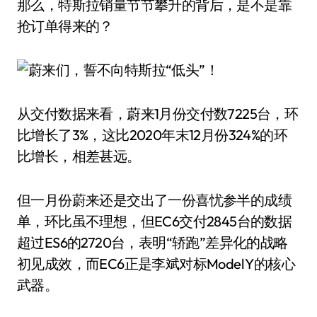
那么，特斯拉销量节节攀升的背后，是不是靠
抢订单得来的？
从交付数据来看，蔚来1月份交付数7225台，环
比增长了3%，这比2020年末12月份324%的环
比增长，相差甚远。
但一月份蔚来还是交出了一份喜忧参半的成绩
单，环比虽不理想，但EC6交付2845台的数据
超过ES6的2720台，表明“轿跑”差异化的战略
初见成效，而EC6正是李斌对标Model Y的核心
武器。