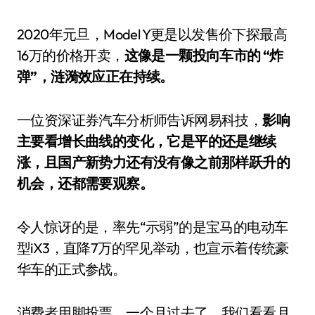
2020年元旦，Model Y更是以发售价下探最高
16万的价格开卖，
这像是一颗投向车市的 “炸
弹”，涟漪效应正在持续。
一位资深证券汽车分析师告诉网易科技，
影响
主要看增长曲线的变化，它是平的还是继续
涨，且国产新势力还有没有像之前那样跃升的
机会，还都需要观察。
令人惊讶的是，率先“示弱”的是宝马的电动车
型iX3，直降7万的罕见举动，也宣示着传统豪
华车的正式参战。
消费者用脚投票，一个月过去了，我们看看月