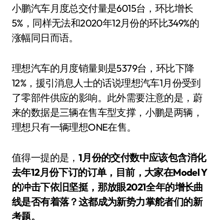
小鹏汽车月度总交付量是6015台，环比增长
5%，同样无法和2020年12月份的环比349%的
涨幅同日而语。
理想汽车的月度销量则是5379台，环比下降
12%，援引消息人士的话说理想汽车1月份受到
了零部件供应的影响。此外需要注意的是，蔚
来的数据是三辆在售车型支撑，小鹏是两辆，
理想只有一辆理想ONE在售。
值得一提的是，
1月份的交付数中应该包含消化
去年12月份下订的订单，目前，大家在Model Y
的冲击下依旧坚挺，那放眼2021全年的增长曲
线是否有着落？这都成为新势力掌舵者们的新
考题。