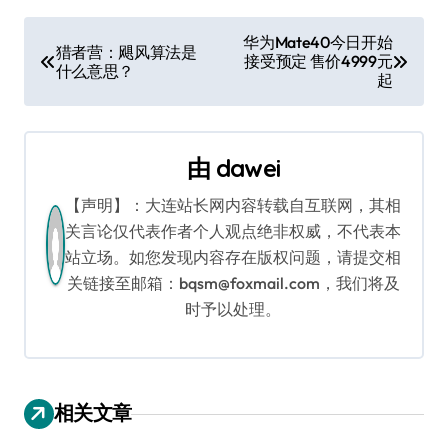
文
华为Mate40今日开始
猎者营：飓风算法是
接受预定 售价4999元
章
什么意思？
起
导
航
由
dawei
【声明】：大连站长网内容转载自互联网，其相
关言论仅代表作者个人观点绝非权威，不代表本
站立场。如您发现内容存在版权问题，请提交相
关链接至邮箱：bqsm@foxmail.com，我们将及
时予以处理。
相关文章