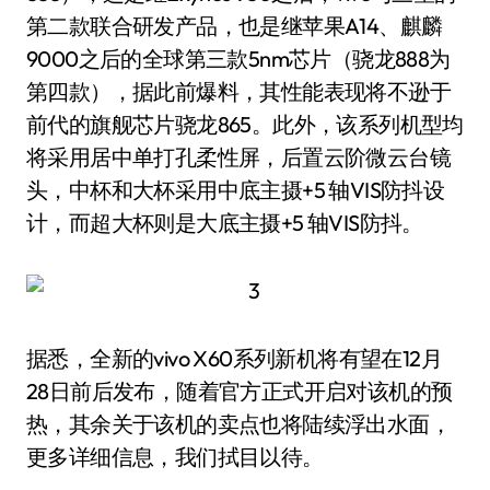
第二款联合研发产品，也是继苹果A14、麒麟
9000之后的全球第三款5nm芯片（骁龙888为
第四款），据此前爆料，其性能表现将不逊于
前代的旗舰芯片骁龙865。此外，该系列机型均
将采用居中单打孔柔性屏，后置云阶微云台镜
头，中杯和大杯采用中底主摄+5 轴VIS防抖设
计，而超大杯则是大底主摄+5 轴VIS防抖。
据悉，全新的vivo X60系列新机将有望在12月
28日前后发布，随着官方正式开启对该机的预
热，其余关于该机的卖点也将陆续浮出水面，
更多详细信息，我们拭目以待。