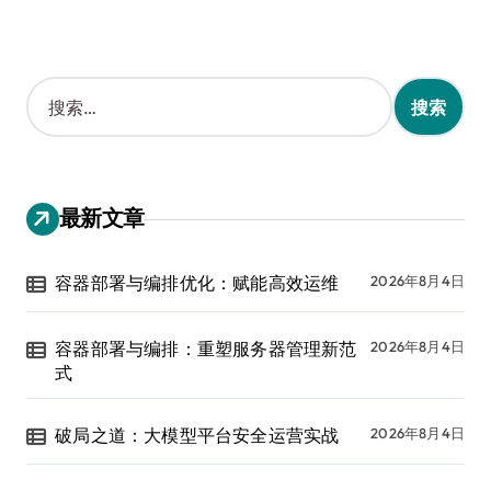
搜
索
：
最新文章
容器部署与编排优化：赋能高效运维
2026年8月4日
容器部署与编排：重塑服务器管理新范
2026年8月4日
式
破局之道：大模型平台安全运营实战
2026年8月4日