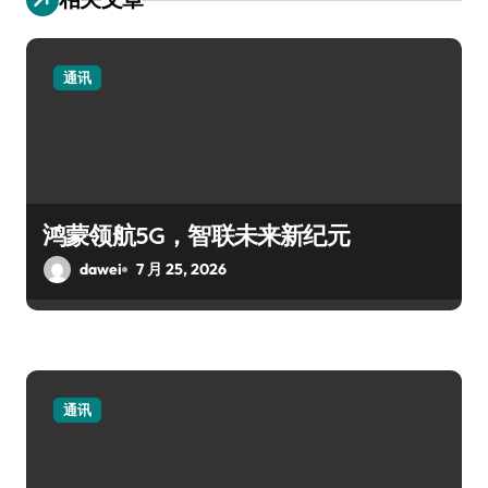
通讯
鸿蒙领航5G，智联未来新纪元
dawei
7 月 25, 2026
通讯