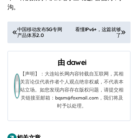
沟。
文
中国移动发布5G专网
看懂IPv6+，这篇就够
产品体系2.0
了
章
导
由
dawei
航
【声明】：大连站长网内容转载自互联网，其相
关言论仅代表作者个人观点绝非权威，不代表本
站立场。如您发现内容存在版权问题，请提交相
关链接至邮箱：bqsm@foxmail.com，我们将及
时予以处理。
相关文章