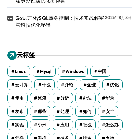
端事务性能优化新体验
Go语言MySQL事务控制：技术实战解密
2026年8月8日
与科技优化秘籍
云标签
Linux
Mysql
Windows
中国
云计算
什么
介绍
企业
优化
使用
冰箱
分析
办法
华为
发布
哪些
处理
如何
安全
实现
小米
应用
怎么
怎么办
怎样
手机
技术
排名
支持