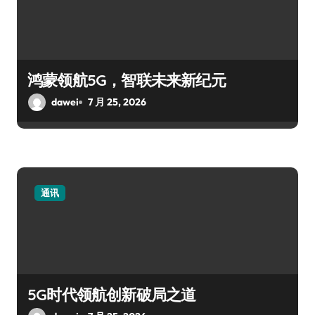
鸿蒙领航5G，智联未来新纪元
dawei
7 月 25, 2026
通讯
5G时代领航创新破局之道