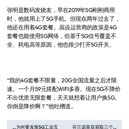
张明是数码发烧友，早在2019年5G刚刚商用
时，他就用上了5G手机。但现在两年过去了，
他还在用着4G套餐。虽说运营商的政策是4G
套餐也能使用5G网络，但基于5G信号覆盖不
全、耗电高等原因，他也很少打开5G开关。
“我的4G套餐不限量，20G全国流量之后才限
速。一个月59元搭配WIFI多香。现在5G不降价
不出优质无限套餐，天天就想着让用户换5G。
你倒是降价啊？”他吐槽道。
文
为何要发展5G工业互
芬兰诺基亚获取三个