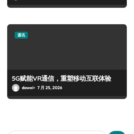
通讯
5G赋能VR通信，重塑移动互联体验
dawei
7 月 25, 2026
搜