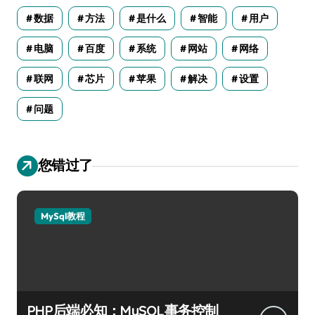
数据
方法
是什么
智能
用户
电脑
百度
系统
网站
网络
联网
芯片
苹果
解决
设置
问题
您错过了
MySql教程
PHP后端必知：MySQL事务控制