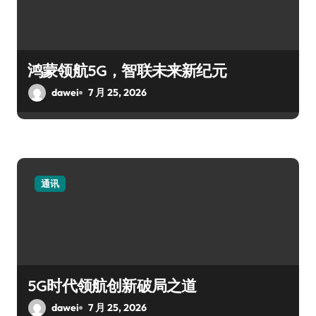
鸿蒙领航5G，智联未来新纪元
dawei
7 月 25, 2026
通讯
5G时代领航创新破局之道
dawei
7 月 25, 2026