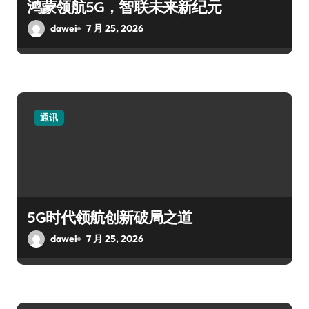
鸿蒙领航5G，智联未来新纪元
dawei
7 月 25, 2026
通讯
5G时代领航创新破局之道
dawei
7 月 25, 2026