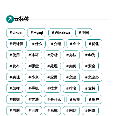
云标签
Linux
Mysql
Windows
中国
云计算
什么
介绍
企业
优化
使用
冰箱
分析
办法
华为
发布
哪些
处理
如何
安全
实现
小米
应用
怎么
怎么办
怎样
手机
技术
排名
支持
数据
方法
是什么
智能
用户
电脑
百度
系统
网站
网络