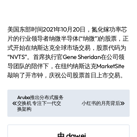
美国东部时间2021年10月20日，氮化镓功率芯
片的行业领导者纳微半导体(“纳微”)的股票，正
式开始在纳斯达克全球市场交易，股票代码为
“NVTS”。首席执行官Gene Sheridan在公司领
导团队的陪伴下，在纽约纳斯达克MarketSite
敲响了开市钟，庆祝公司股票首日上市交易。
文
Aruba推出分布式服务
交换机 专注下一代交
小红书的月亮背后
章
换架构
导
航
由
dawei