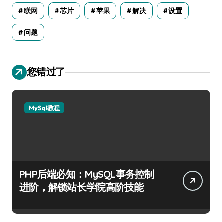
联网
芯片
苹果
解决
设置
问题
您错过了
MySql教程
PHP后端必知：MySQL事务控制
进阶，解锁站长学院高阶技能