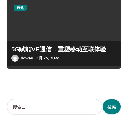
通讯
5G赋能VR通信，重塑移动互联体验
dawei
7 月 25, 2026
搜
索
：