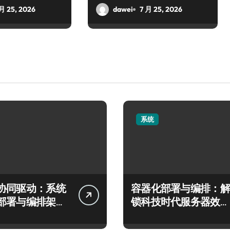
 月 25, 2026
dawei
7 月 25, 2026
系统
协同驱动：系统
容器化部署与编排：解
部署与编排架构
锁科技时代服务器效率
秘
跃升新路径