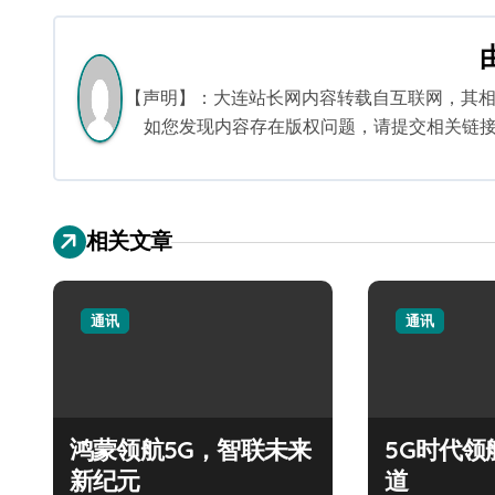
导
航
【声明】：大连站长网内容转载自互联网，其
如您发现内容存在版权问题，请提交相关链接至邮箱
相关文章
通讯
通讯
鸿蒙领航5G，智联未来
5G时代领
新纪元
道