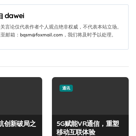
由
dawei
相关言论仅代表作者个人观点绝非权威，不代表本站立场。
：bqsm@foxmail.com，我们将及时予以处理。
通讯
航创新破局之
5G赋能VR通信，重塑
移动互联体验