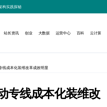
效率跃升新路径
器高效运维新生态
站长资讯
创业
大数据
运营中心
百科
云计算
动
专线成本化装维改革成效明显
服务器性能跃升
动专线成本化装维改