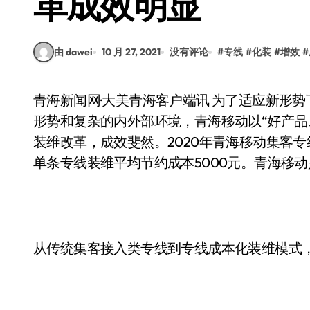
革成效明显
由 dawei
10 月 27, 2021
没有评论
#
专线
#
化装
#
增效
#
青海新闻网·大美青海客户端讯 为了适应新形势下快速响应政企市场的需求，面对全新的市场竞争
形势和复杂的内外部环境，青海移动以“好产品
装维改革，成效斐然。2020年青海移动集客专线
单条专线装维平均节约成本5000元。青海移
从传统集客接入类专线到专线成本化装维模式