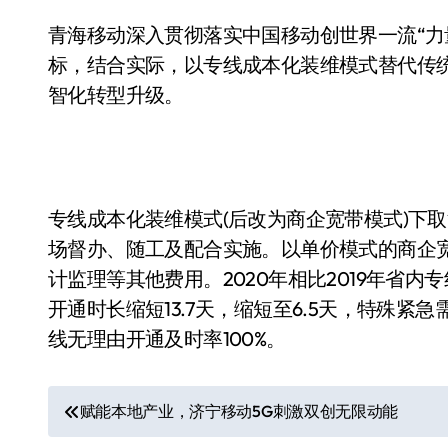
青海移动深入贯彻落实中国移动创世界一流“力
标，结合实际，以专线成本化装维模式替代传
智化转型升级。
专线成本化装维模式(后改为商企宽带模式)下
场督办、随工及配合实施。以单价模式的商企
计监理等其他费用。2020年相比2019年省内专
开通时长缩短13.7天，缩短至6.5天，特殊紧
线无理由开通及时率100%。
文
赋能本地产业，济宁移动5G刺激双创无限动能
章