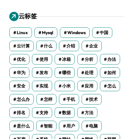
云标签
Linux
Mysql
Windows
中国
云计算
什么
介绍
企业
优化
使用
冰箱
分析
办法
华为
发布
哪些
处理
如何
安全
实现
小米
应用
怎么
怎么办
怎样
手机
技术
排名
支持
数据
方法
是什么
智能
用户
电脑