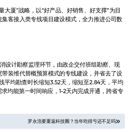
量大厦”战略，以“好产品、好销售、好支撑”为目
统集客接入类专线项目建设模式，全力推进公司数
取消设计勘察监理环节，由政企交付班组勘察、现
宽带装维代替概预算模式的专线建设，并省去了设
线平均勘查时长缩短3.52天，缩短至2.84天，平均
急需求均能第一时间响应，1-2天内完成开通，跨省专
罗永浩要重返科技圈？当年吃得亏还不足吗