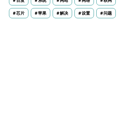
百度
系统
网站
网络
联网
芯片
苹果
解决
设置
问题