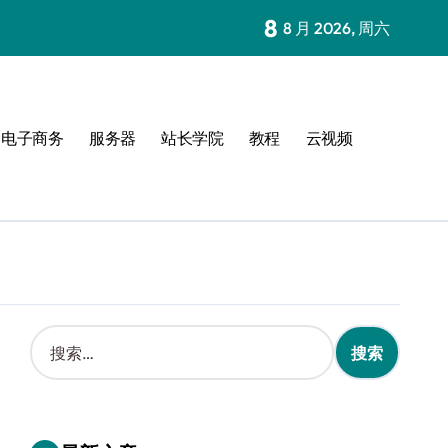
8
8 月 2026, 周六
电子商务
服务器
站长学院
教程
云视频
搜
索
：