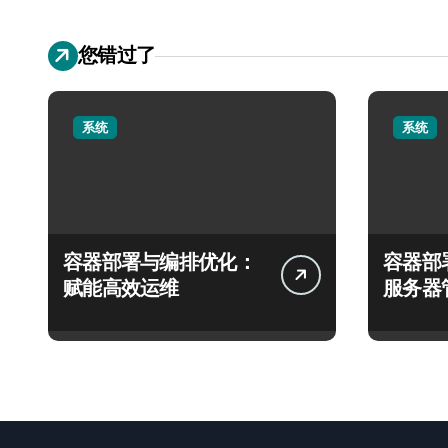
您错过了
系统
系统
容器部署与编排优化：
容器部
赋能高效运维
服务器