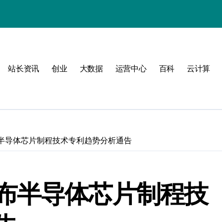
站长资讯
创业
大数据
运营中心
百科
云计算
动
半导体芯片制程技术专利趋势分析通告
战
战指南
布半导体芯片制程技