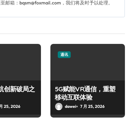
：bqsm@foxmail.com，我们将及时予以处理。
通讯
航创新破局之
5G赋能VR通信，重塑
移动互联体验
 月 25, 2026
dawei
7 月 25, 2026