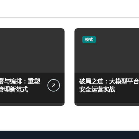
模式
署与编排：重塑
破局之道：大模型平台
管理新范式
安全运营实战