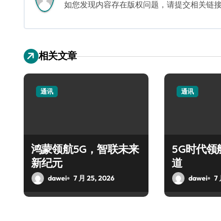
如您发现内容存在版权问题，请提交相关链接至邮箱
相关文章
通讯
通讯
鸿蒙领航5G，智联未来
5G时代领
新纪元
道
dawei
7 月 25, 2026
dawei
7