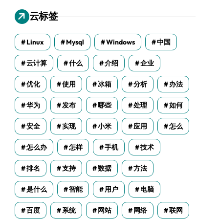
云标签
Linux
Mysql
Windows
中国
云计算
什么
介绍
企业
优化
使用
冰箱
分析
办法
华为
发布
哪些
处理
如何
安全
实现
小米
应用
怎么
怎么办
怎样
手机
技术
排名
支持
数据
方法
是什么
智能
用户
电脑
百度
系统
网站
网络
联网