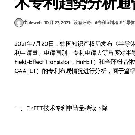
术专利趋势分析通
由 dawei
10 月 27, 2021
没有评论
#
专利
#
制程
#
半导体
2021年7月20日，韩国知识产权局发布《半导体芯片制程技术专利趋势分析》报告，该报告从专
利申请量、申请国别、专利申请人等角度对半导
Field-Effect Transistor，FinFET）和全环栅晶体管技术
GAAFET）的专利布局情况进行分析，囿于
一、FinFET技术专利申请量持续下降