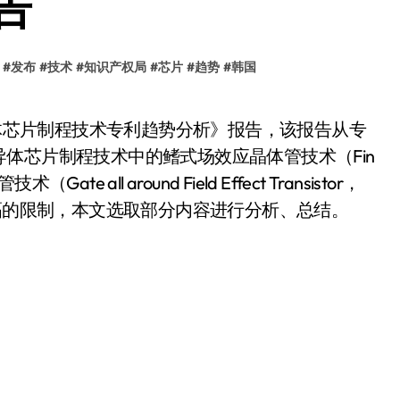
告
#
发布
#
技术
#
知识产权局
#
芯片
#
趋势
#
韩国
体芯片制程技术中的鳍式场效应晶体管技术（Fin
（Gate all around Field Effect Transistor，
篇幅的限制，本文选取部分内容进行分析、总结。