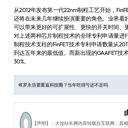
从2012年发布第一代22nm制程工艺开始，Fi
还将在未来几年继续扮演重要的角色。业界看好下
可以带来更好的可扩展性、更快的开关时间、
对上述两种芯片制程技术的全球专利申请量进
制程技术支柱的FinFET技术专利申请数量从20
到达五年来的最低值。而新出现的GAAFET
30%。
文
罗永浩要重返科技圈？当年吃得亏还不足吗
章
导
航
【声明】：大连站长网内容转载自互联网，其