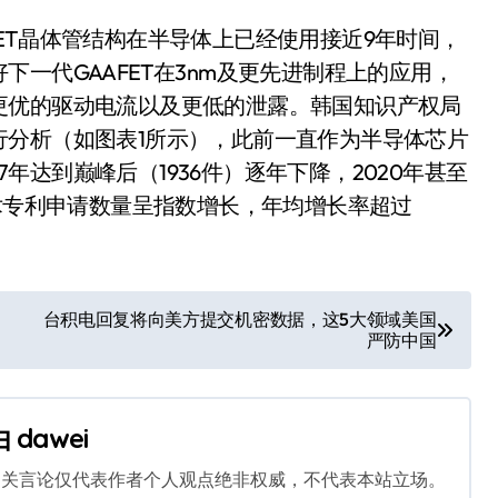
nFET晶体管结构在半导体上已经使用接近9年时间，
一代GAAFET在3nm及更先进制程上的应用，
更优的驱动电流以及更低的泄露。韩国知识产权局
行分析（如图表1所示），此前一直作为半导体芯片
17年达到巅峰后（1936件）逐年下降，2020年甚至
技术专利申请数量呈指数增长，年均增长率超过
台积电回复将向美方提交机密数据，这5大领域美国
严防中国
由
dawei
相关言论仅代表作者个人观点绝非权威，不代表本站立场。