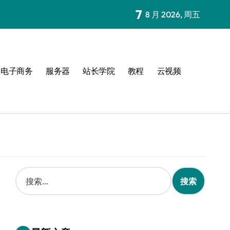
7
8 月 2026, 周五
电子商务
服务器
站长学院
教程
云视频
搜
索
：